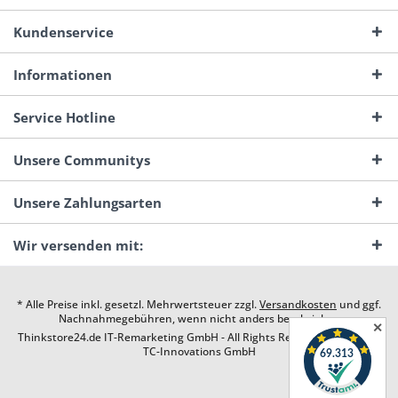
Kundenservice
Informationen
Service Hotline
Unsere Communitys
Unsere Zahlungsarten
Wir versenden mit:
* Alle Preise inkl. gesetzl. Mehrwertsteuer zzgl.
Versandkosten
und ggf.
Nachnahmegebühren, wenn nicht anders beschrieben
✕
Thinkstore24.de IT-Remarketing GmbH - All Rights Reserved. Design by
TC-Innovations GmbH