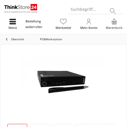
Suchbegriff...
Bestellung
widerrufen
Menü
Merkzettel
Mein Konto
Warenkorb
Übersicht
PC&Workstation