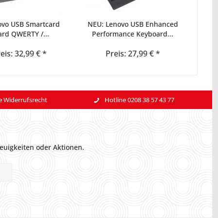
ovo USB Smartcard
NEU: Lenovo USB Enhanced
rd QWERTY /...
Performance Keyboard...
eis: 32,99 € *
Preis: 27,99 € *
e Widerrufsrecht
Hotline 0208 38 57 43 77
euigkeiten oder Aktionen.