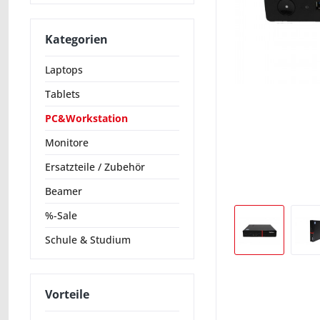
Kategorien
Laptops
Tablets
PC&Workstation
Monitore
Ersatzteile / Zubehör
Beamer
%-Sale
Schule & Studium
Vorteile