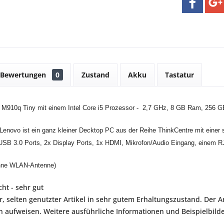
Bewertungen
0
Zustand
Akku
Tastatur
 M910q Tiny mit einem Intel Core i5 Prozessor - 2,7 GHz, 8 GB Ram, 256 
enovo ist ein ganz kleiner Decktop PC aus der Reihe ThinkCentre mit einer 
 USB 3.0 Ports, 2x Display Ports, 1x HDMI, Mikrofon/Audio Eingang, einem
hne WLAN-Antenne)
ht - sehr gut
r, selten genutzter Artikel in sehr gutem Erhaltungszustand. Der Art
aufweisen. Weitere ausführliche Informationen und Beispielbilder