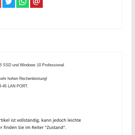
GB SSD und Windows 10 Professional.
sehr hohen Rechenleistung!
 RJ-45 LAN PORT.
ikel ist vollständig, kann jedoch leichte
 finden Sie im Reiter "Zustand".