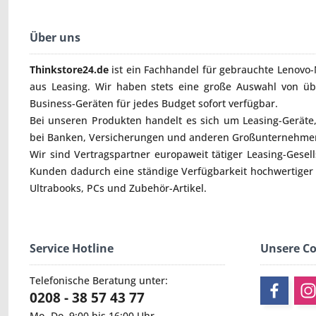
Über uns
Thinkstore24.de
ist ein Fachhandel für gebrauchte
Lenovo-
aus Leasing. Wir haben stets eine große Auswahl von ü
Business-Geräten für jedes Budget sofort verfügbar.
Bei unseren Produkten handelt es sich um Leasing-Geräte, 
bei Banken, Versicherungen und anderen Großunternehmen
Wir sind Vertragspartner europaweit tätiger Leasing-Gesel
Kunden dadurch eine ständige Verfügbarkeit hochwertiger
Ultrabooks
,
PCs
und
Zubehör
-Artikel.
Service Hotline
Unsere C
Telefonische Beratung unter:
0208 - 38 57 43 77
Mo.-Do. 9:00 bis 16:00 Uhr