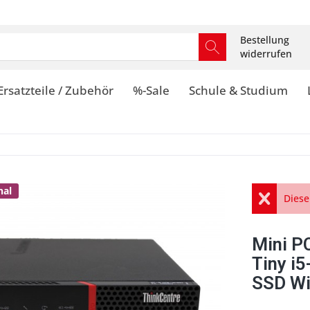
Bestellung
widerrufen
Ersatzteile / Zubehör
%-Sale
Schule & Studium
nal
Diese
Mini P
Tiny i
SSD W