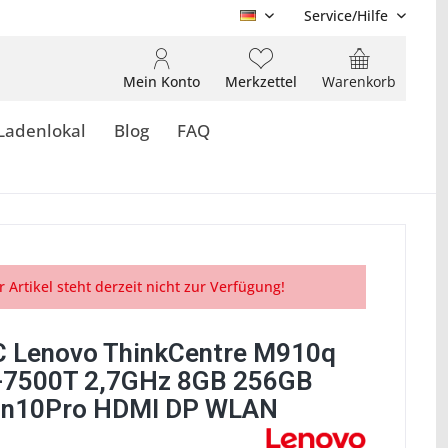
Service/Hilfe
DE
Mein Konto
Merkzettel
Warenkorb
Ladenlokal
Blog
FAQ
r Artikel steht derzeit nicht zur Verfügung!
C Lenovo ThinkCentre M910q
5-7500T 2,7GHz 8GB 256GB
in10Pro HDMI DP WLAN