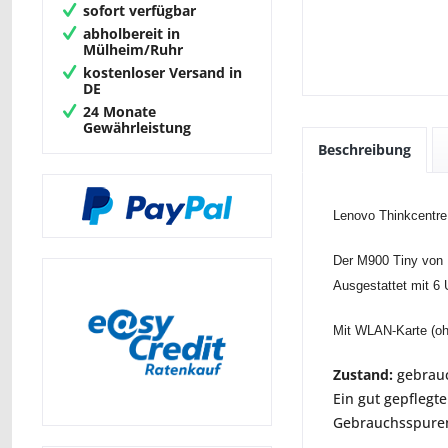
sofort verfügbar
abholbereit in
Mülheim/Ruhr
kostenloser Versand in
DE
24 Monate
Gewährleistung
Beschreibung
Lenovo Thinkcentre
Der M900 Tiny von L
Ausgestattet mit 6
Mit WLAN-Karte (o
Zustand:
gebrauc
Ein gut gepflegte
Gebrauchsspuren 