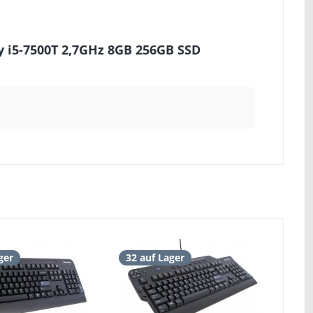
 i5-7500T 2,7GHz 8GB 256GB SSD
ger
32 auf Lager