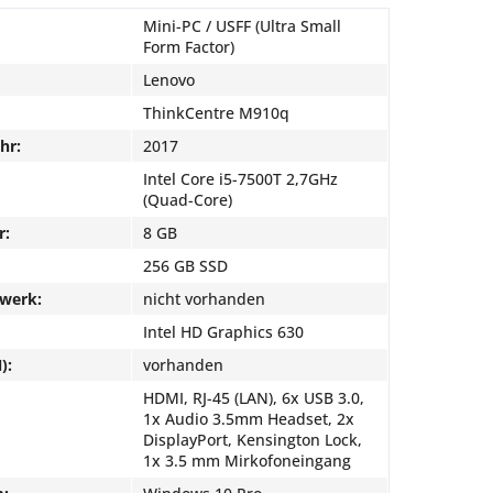
Mini-PC / USFF (Ultra Small
Form Factor)
Lenovo
ThinkCentre M910q
hr:
2017
Intel Core i5-7500T 2,7GHz
(Quad-Core)
r:
8 GB
256 GB SSD
fwerk:
nicht vorhanden
Intel HD Graphics 630
):
vorhanden
HDMI, RJ-45 (LAN), 6x USB 3.0,
1x Audio 3.5mm Headset, 2x
DisplayPort, Kensington Lock,
1x 3.5 mm Mirkofoneingang