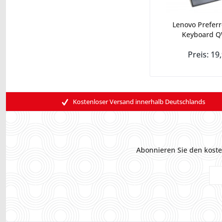
Lenovo Prefer
Keyboard Q
Preis: 19
Kostenloser Versand innerhalb Deutschlands
Abonnieren Sie den koste