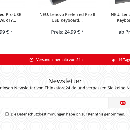
red Pro USB
NEU: Lenovo Preferred Pro II
NEU: Len
WERTY...
USB Keyboard...
Keyboa
,99 € *
Preis: 24,99 € *
ab Pr
Versand innerhalb von 24h
14 Tag
Newsletter
nlosen Newsletter von Thinkstore24.de und verpassen Sie keine N
Die
Datenschutzbestimmungen
habe ich zur Kenntnis genommen.