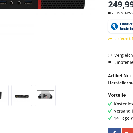
249,99
inkl. 19 % MwS
Abbildung ähnlich
Lieferzeit
Vergleic
Empfehl
Artikel-Nr.:
Hersteller
Vorteile
Kostenlo
Versand 
14 Tage 