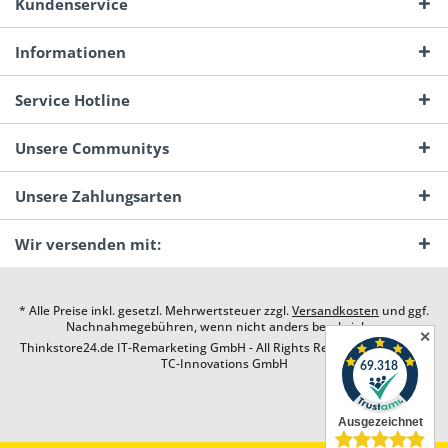
Kundenservice
Informationen
Service Hotline
Unsere Communitys
Unsere Zahlungsarten
Wir versenden mit:
* Alle Preise inkl. gesetzl. Mehrwertsteuer zzgl.
Versandkosten
und ggf.
Nachnahmegebühren, wenn nicht anders beschrieben
✕
Thinkstore24.de IT-Remarketing GmbH - All Rights Reserved. Design by
TC-Innovations GmbH