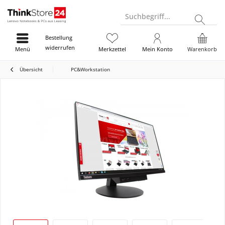
Suchbegriff...
Bestellung
widerrufen
Menü
Merkzettel
Mein Konto
Warenkorb
Übersicht
PC&Workstation