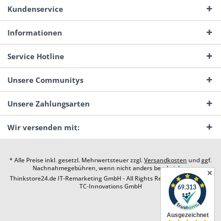
Kundenservice
Informationen
Service Hotline
Unsere Communitys
Unsere Zahlungsarten
Wir versenden mit:
* Alle Preise inkl. gesetzl. Mehrwertsteuer zzgl.
Versandkosten
und ggf.
Nachnahmegebühren, wenn nicht anders beschrieben
✕
Thinkstore24.de IT-Remarketing GmbH - All Rights Reserved. Design by
TC-Innovations GmbH