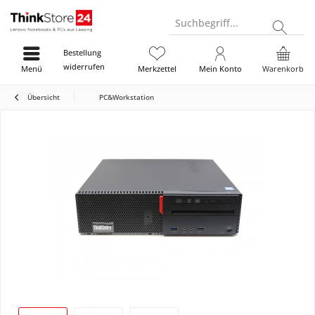
Suchbegriff...
Bestellung
widerrufen
Menü
Merkzettel
Mein Konto
Warenkorb
Übersicht
PC&Workstation