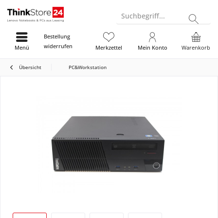
Suchbegriff...
Bestellung
widerrufen
Menü
Merkzettel
Mein Konto
Warenkorb
Übersicht
PC&Workstation