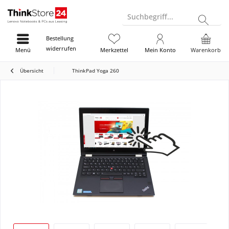
Suchbegriff...
Bestellung
widerrufen
Menü
Merkzettel
Mein Konto
Warenkorb
Übersicht
ThinkPad Yoga 260