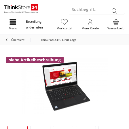
Suchbegriff...
Bestellung
widerrufen
Menü
Merkzettel
Mein Konto
Warenkorb
Übersicht
ThinkPad X390 L390 Yoga
siehe Artikelbeschreibung