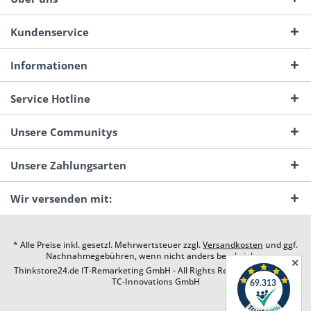
Kundenservice
Informationen
Service Hotline
Unsere Communitys
Unsere Zahlungsarten
Wir versenden mit:
* Alle Preise inkl. gesetzl. Mehrwertsteuer zzgl.
Versandkosten
und ggf.
Nachnahmegebühren, wenn nicht anders beschrieben
✕
Thinkstore24.de IT-Remarketing GmbH - All Rights Reserved. Design by
TC-Innovations GmbH