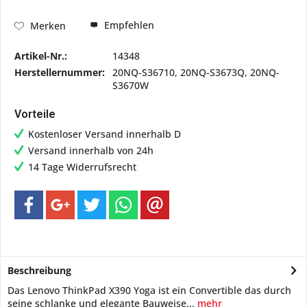
Empfehlen
Merken
Artikel-Nr.:
14348
Herstellernummer:
20NQ-S36710, 20NQ-S3673Q, 20NQ-
S3670W
Vorteile
Kostenloser Versand innerhalb D
Versand innerhalb von 24h
14 Tage Widerrufsrecht
Beschreibung
Das Lenovo ThinkPad X390 Yoga ist ein Convertible das durch
seine schlanke und elegante Bauweise...
mehr