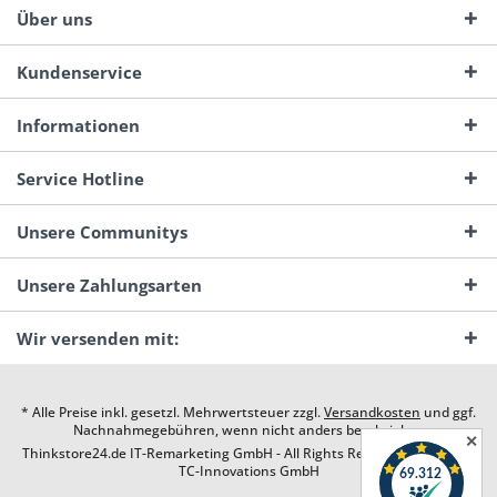
Über uns
Kundenservice
Informationen
Service Hotline
Unsere Communitys
Unsere Zahlungsarten
Wir versenden mit:
* Alle Preise inkl. gesetzl. Mehrwertsteuer zzgl.
Versandkosten
und ggf.
Nachnahmegebühren, wenn nicht anders beschrieben
✕
Thinkstore24.de IT-Remarketing GmbH - All Rights Reserved. Design by
TC-Innovations GmbH