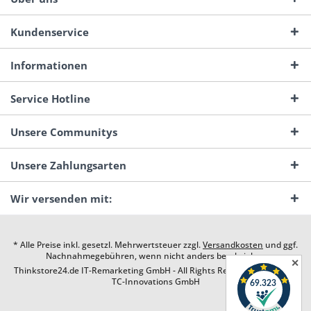
Kundenservice
Informationen
Service Hotline
Unsere Communitys
Unsere Zahlungsarten
Wir versenden mit:
* Alle Preise inkl. gesetzl. Mehrwertsteuer zzgl.
Versandkosten
und ggf.
Nachnahmegebühren, wenn nicht anders beschrieben
✕
Thinkstore24.de IT-Remarketing GmbH - All Rights Reserved. Design by
TC-Innovations GmbH