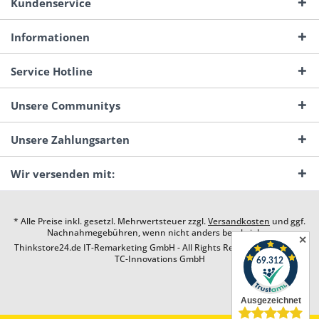
Kundenservice
Informationen
Service Hotline
Unsere Communitys
Unsere Zahlungsarten
Wir versenden mit:
* Alle Preise inkl. gesetzl. Mehrwertsteuer zzgl.
Versandkosten
und ggf.
Nachnahmegebühren, wenn nicht anders beschrieben
✕
Thinkstore24.de IT-Remarketing GmbH - All Rights Reserved. Design by
TC-Innovations GmbH