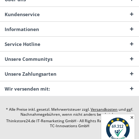
Kundenservice
Informationen
Service Hotline
Unsere Communitys
Unsere Zahlungsarten
Wir versenden mit:
* Alle Preise inkl. gesetzl. Mehrwertsteuer zzgl.
Versandkosten
und ggf.
Nachnahmegebühren, wenn nicht anders beschrieben
✕
Thinkstore24.de IT-Remarketing GmbH - All Rights Reserved. Design by
TC-Innovations GmbH