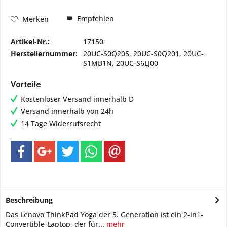
Empfehlen
Merken
Artikel-Nr.:
17150
Herstellernummer:
20UC-S0Q205, 20UC-S0Q201, 20UC-
S1MB1N, 20UC-S6LJ00
Vorteile
Kostenloser Versand innerhalb D
Versand innerhalb von 24h
14 Tage Widerrufsrecht
Beschreibung
Das Lenovo ThinkPad Yoga der 5. Generation ist ein 2-in1-
Convertible-Laptop, der für...
mehr