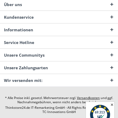
Über uns
Kundenservice
Informationen
Service Hotline
Unsere Communitys
Unsere Zahlungsarten
Wir versenden mit:
* Alle Preise inkl. gesetzl. Mehrwertsteuer zzgl.
Versandkosten
und ggf.
Nachnahmegebühren, wenn nicht anders beschrieben
✕
Thinkstore24.de IT-Remarketing GmbH - All Rights Reserved. Design by
TC-Innovations GmbH