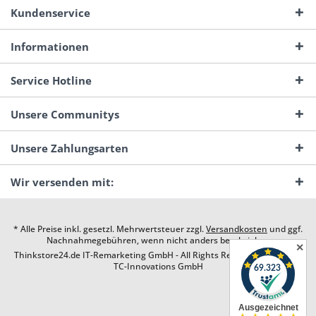
Kundenservice
Informationen
Service Hotline
Unsere Communitys
Unsere Zahlungsarten
Wir versenden mit:
* Alle Preise inkl. gesetzl. Mehrwertsteuer zzgl.
Versandkosten
und ggf.
Nachnahmegebühren, wenn nicht anders beschrieben
✕
Thinkstore24.de IT-Remarketing GmbH - All Rights Reserved. Design by
TC-Innovations GmbH