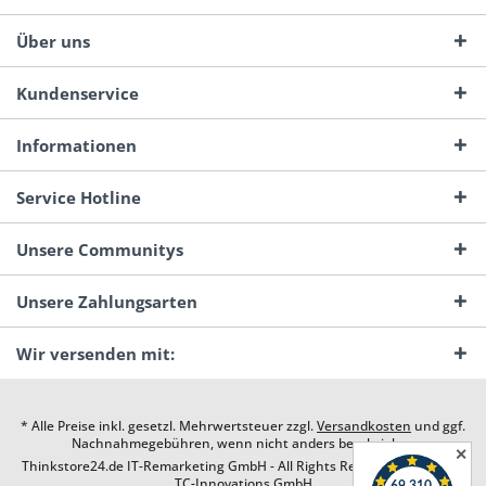
Über uns
Kundenservice
Informationen
Service Hotline
Unsere Communitys
Unsere Zahlungsarten
Wir versenden mit:
* Alle Preise inkl. gesetzl. Mehrwertsteuer zzgl.
Versandkosten
und ggf.
Nachnahmegebühren, wenn nicht anders beschrieben
✕
Thinkstore24.de IT-Remarketing GmbH - All Rights Reserved. Design by
TC-Innovations GmbH