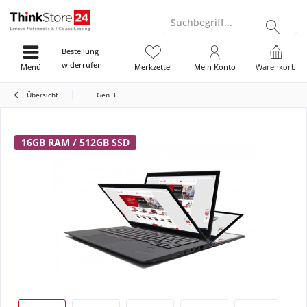
Suchbegriff...
Bestellung
widerrufen
Menü
Merkzettel
Mein Konto
Warenkorb
Übersicht
Gen 3
16GB RAM / 512GB SSD