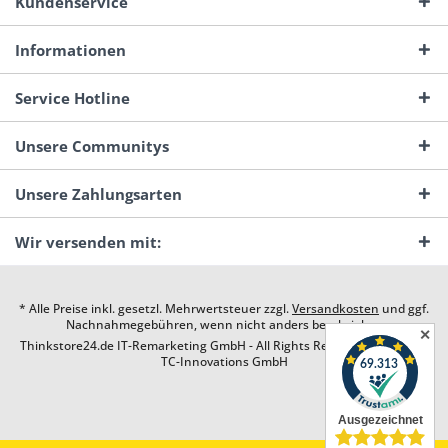
Kundenservice
Informationen
Service Hotline
Unsere Communitys
Unsere Zahlungsarten
Wir versenden mit:
* Alle Preise inkl. gesetzl. Mehrwertsteuer zzgl.
Versandkosten
und ggf.
Nachnahmegebühren, wenn nicht anders beschrieben
✕
Thinkstore24.de IT-Remarketing GmbH - All Rights Reserved. Design by
TC-Innovations GmbH