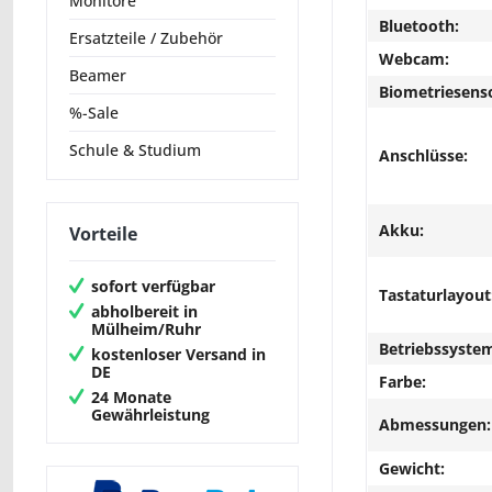
Monitore
Bluetooth:
Ersatzteile / Zubehör
Webcam:
Beamer
Biometriesens
%-Sale
Schule & Studium
Anschlüsse:
Akku:
Vorteile
sofort verfügbar
Tastaturlayout
abholbereit in
Mülheim/Ruhr
Betriebssyste
kostenloser Versand in
DE
Farbe:
24 Monate
Gewährleistung
Abmessungen:
Gewicht: