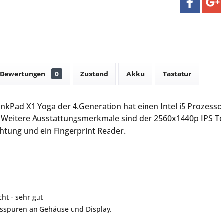
Bewertungen
0
Zustand
Akku
Tastatur
nkPad X1 Yoga der 4.Generation hat einen Intel i5 Prozess
. Weitere Ausstattungsmerkmale sind der 2560x1440p IPS T
htung und ein Fingerprint Reader.
ht - sehr gut
hsspuren an Gehäuse und Display.