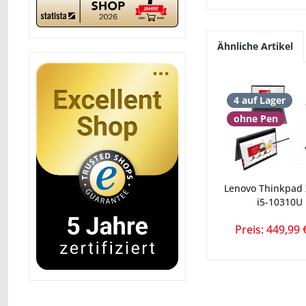
Ähnliche Artikel
4 auf Lager
ohne Pen
Lenovo Thinkpad 
i5-10310U 
Preis: 449,99 