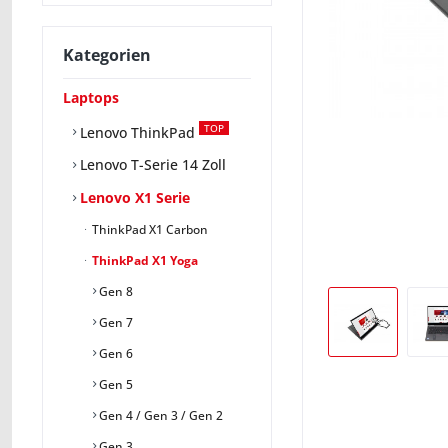
Kategorien
Laptops
TOP
Lenovo ThinkPad
Lenovo T-Serie 14 Zoll
Lenovo X1 Serie
ThinkPad X1 Carbon
ThinkPad X1 Yoga
Gen 8
Gen 7
Gen 6
Gen 5
Gen 4 / Gen 3 / Gen 2
Gen 3