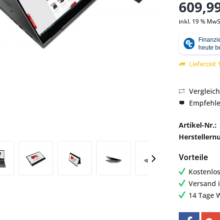
609,99
inkl. 19 % MwS
Abbildung ähnlich
Lieferzeit
Vergleic
Empfehl
Artikel-Nr.:
Hersteller
Vorteile
Kostenlo
Versand 
14 Tage 