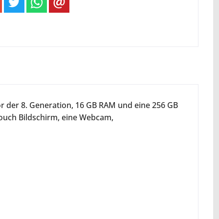
or der 8. Generation, 16 GB RAM und eine 256 GB
ouch Bildschirm, eine Webcam,