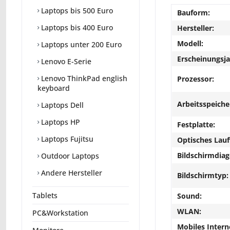
Laptops bis 500 Euro
Bauform:
Laptops bis 400 Euro
Hersteller:
Modell:
Laptops unter 200 Euro
Erscheinungsja
Lenovo E-Serie
Lenovo ThinkPad english
Prozessor:
keyboard
Arbeitsspeiche
Laptops Dell
Laptops HP
Festplatte:
Laptops Fujitsu
Optisches Lau
Bildschirmdiag
Outdoor Laptops
Andere Hersteller
Bildschirmtyp:
Tablets
Sound:
WLAN:
PC&Workstation
Mobiles Intern