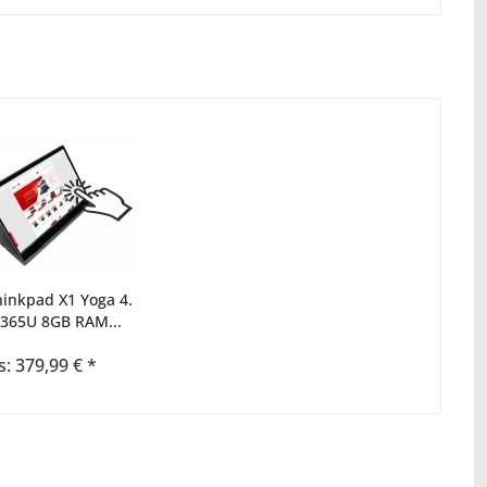
inkpad X1 Yoga 4.
8365U 8GB RAM...
s: 379,99 € *