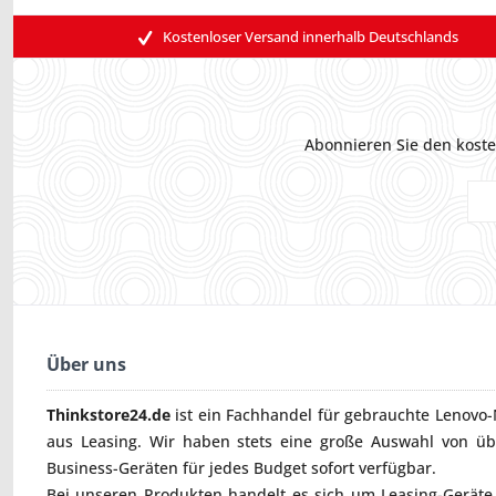
Kostenloser Versand innerhalb Deutschlands
Abonnieren Sie den koste
Über uns
Thinkstore24.de
ist ein Fachhandel für gebrauchte
Lenovo-
aus Leasing. Wir haben stets eine große Auswahl von ü
Business-Geräten für jedes Budget sofort verfügbar.
Bei unseren Produkten handelt es sich um Leasing-Geräte, 