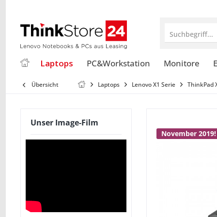
Suchbegriff...
Laptops
PC&Workstation
Monitore
E
Übersicht
Laptops
Lenovo X1 Serie
ThinkPad 
Unser Image-Film
November 2019!