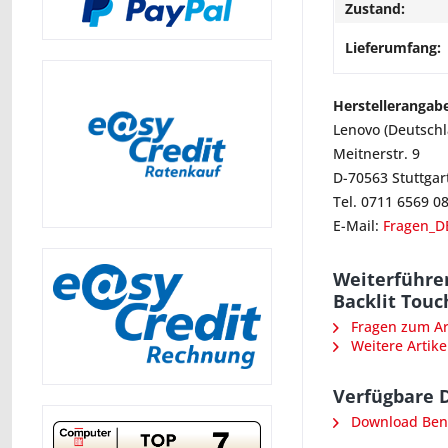
Zustand:
Lieferumfang:
Herstellerangab
Lenovo (Deutsch
Meitnerstr. 9
D-70563 Stuttgar
Tel. 0711 6569 0
E-Mail:
Fragen_D
Weiterführen
Backlit Touc
Fragen zum Art
Weitere Artike
Verfügbare 
Download Benu