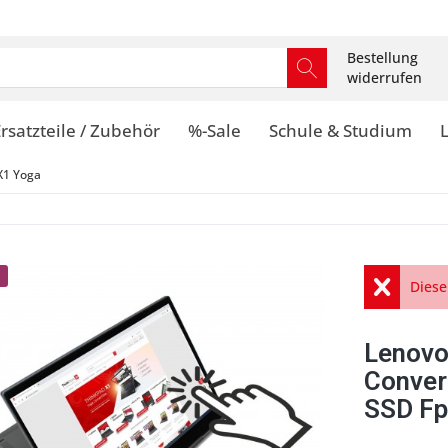
Bestellung
widerrufen
rsatzteile / Zubehör
%-Sale
Schule & Studium
X1 Yoga
Diese
Lenovo
Conver
SSD Fp