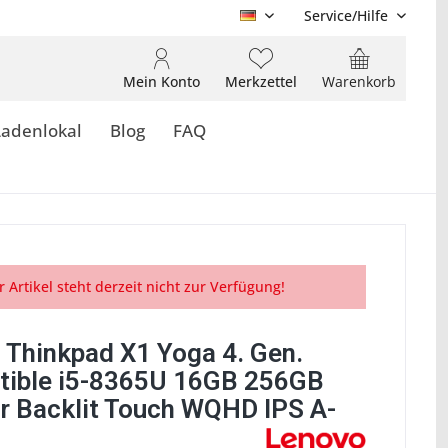
Service/Hilfe
DE
Mein Konto
Merkzettel
Warenkorb
Ladenlokal
Blog
FAQ
r Artikel steht derzeit nicht zur Verfügung!
 Thinkpad X1 Yoga 4. Gen.
tible i5-8365U 16GB 256GB
r Backlit Touch WQHD IPS A-