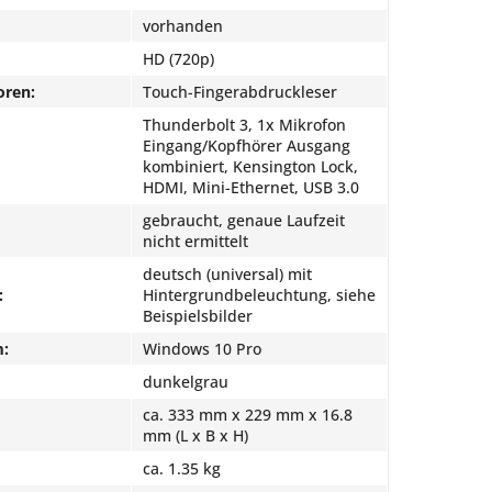
vorhanden
HD (720p)
oren:
Touch-Fingerabdruckleser
Thunderbolt 3, 1x Mikrofon
Eingang/Kopfhörer Ausgang
kombiniert, Kensington Lock,
HDMI, Mini-Ethernet, USB 3.0
gebraucht, genaue Laufzeit
nicht ermittelt
deutsch (universal) mit
:
Hintergrundbeleuchtung, siehe
Beispielsbilder
m:
Windows 10 Pro
dunkelgrau
ca. 333 mm x 229 mm x 16.8
mm (L x B x H)
ca. 1.35 kg