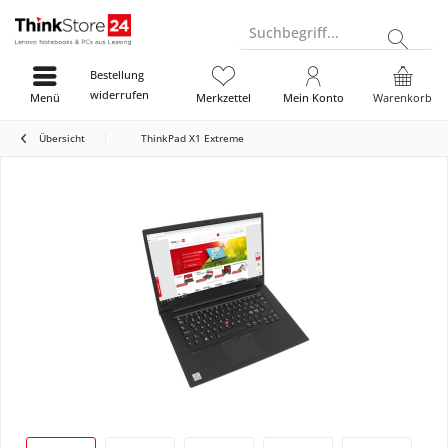
Suchbegriff...
Bestellung
widerrufen
Menü
Merkzettel
Mein Konto
Warenkorb
Übersicht
ThinkPad X1 Extreme