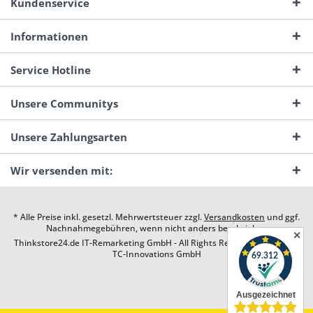
Kundenservice
Informationen
Service Hotline
Unsere Communitys
Unsere Zahlungsarten
Wir versenden mit:
* Alle Preise inkl. gesetzl. Mehrwertsteuer zzgl.
Versandkosten
und ggf.
Nachnahmegebühren, wenn nicht anders beschrieben
✕
Thinkstore24.de IT-Remarketing GmbH - All Rights Reserved. Design by
TC-Innovations GmbH