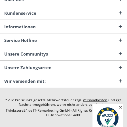
Kundenservice
Informationen
Service Hotline
Unsere Communitys
Unsere Zahlungsarten
Wir versenden mit:
* Alle Preise inkl. gesetzl. Mehrwertsteuer zzgl.
Versandkosten
und ggf.
Nachnahmegebühren, wenn nicht anders beschrieben
✕
Thinkstore24.de IT-Remarketing GmbH - All Rights Reserved. Design by
TC-Innovations GmbH