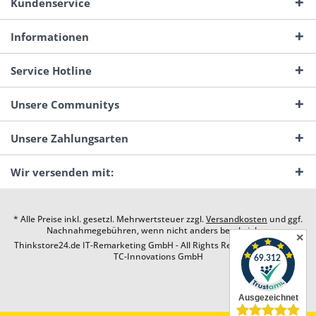
Kundenservice
Informationen
Service Hotline
Unsere Communitys
Unsere Zahlungsarten
Wir versenden mit:
* Alle Preise inkl. gesetzl. Mehrwertsteuer zzgl.
Versandkosten
und ggf.
Nachnahmegebühren, wenn nicht anders beschrieben
✕
Thinkstore24.de IT-Remarketing GmbH - All Rights Reserved. Design by
TC-Innovations GmbH