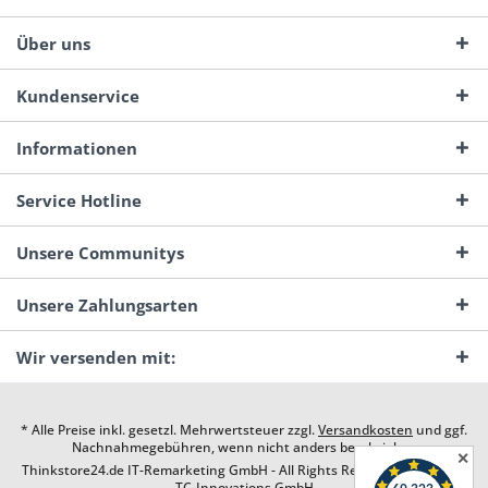
Über uns
Kundenservice
Informationen
Service Hotline
Unsere Communitys
Unsere Zahlungsarten
Wir versenden mit:
* Alle Preise inkl. gesetzl. Mehrwertsteuer zzgl.
Versandkosten
und ggf.
Nachnahmegebühren, wenn nicht anders beschrieben
✕
Thinkstore24.de IT-Remarketing GmbH - All Rights Reserved. Design by
TC-Innovations GmbH