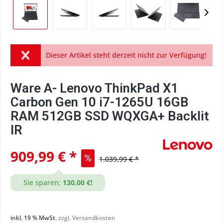
Dieser Artikel steht derzeit nicht zur Verfügung!
Ware A- Lenovo ThinkPad X1
Carbon Gen 10 i7-1265U 16GB
RAM 512GB SSD WQXGA+ Backlit
IR
909,99 € *
1.039,99 € *
Sie sparen:
130,00 €!
inkl. 19 % MwSt.
zzgl. Versandkosten