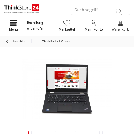
Suchbegriff...
Bestellung
widerrufen
Menü
Merkzettel
Mein Konto
Warenkorb
Übersicht
ThinkPad X1 Carbon