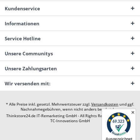
Kundenservice
Informationen
Service Hotline
Unsere Communitys
Unsere Zahlungsarten
Wir versenden mit:
* Alle Preise inkl. gesetzl. Mehrwertsteuer zzgl.
Versandkosten
und ggf.
Nachnahmegebühren, wenn nicht anders beschrieben
✕
Thinkstore24.de IT-Remarketing GmbH - All Rights Reserved. Design by
TC-Innovations GmbH