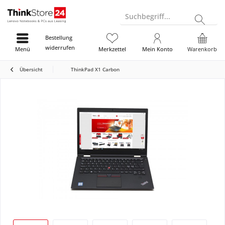
Suchbegriff...
Bestellung
widerrufen
Menü
Merkzettel
Mein Konto
Warenkorb
Übersicht
ThinkPad X1 Carbon