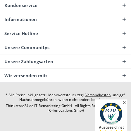
Kundenservice
Informationen
Service Hotline
Unsere Communitys
Unsere Zahlungsarten
Wir versenden mit:
* Alle Preise inkl. gesetzl. Mehrwertsteuer zzgl.
Versandkosten
und ggf.
Nachnahmegebühren, wenn nicht anders beschrieben
✕
Thinkstore24.de IT-Remarketing GmbH - All Rights Reserved. Design by
TC-Innovations GmbH