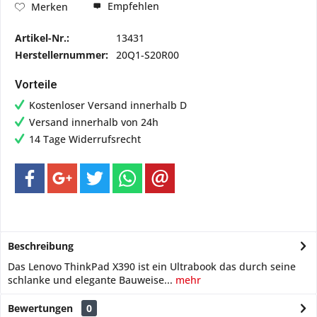
Empfehlen
Merken
Artikel-Nr.:
13431
Herstellernummer:
20Q1-S20R00
Vorteile
Kostenloser Versand innerhalb D
Versand innerhalb von 24h
14 Tage Widerrufsrecht
Beschreibung
Das Lenovo ThinkPad X390 ist ein Ultrabook das durch seine
schlanke und elegante Bauweise...
mehr
Bewertungen
0