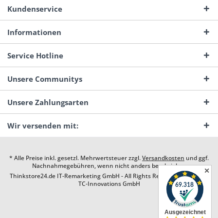
Kundenservice
Informationen
Service Hotline
Unsere Communitys
Unsere Zahlungsarten
Wir versenden mit:
* Alle Preise inkl. gesetzl. Mehrwertsteuer zzgl.
Versandkosten
und ggf.
Nachnahmegebühren, wenn nicht anders beschrieben
✕
Thinkstore24.de IT-Remarketing GmbH - All Rights Reserved. Design by
TC-Innovations GmbH