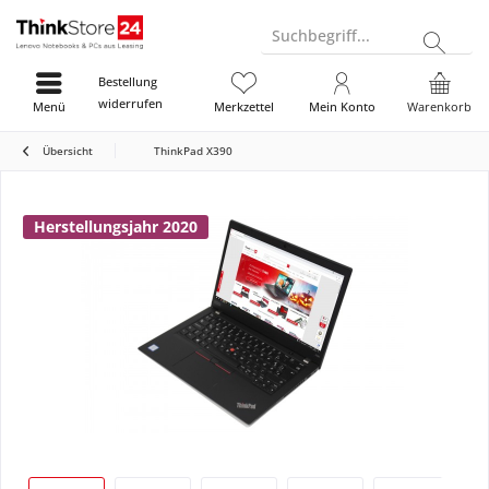
Suchbegriff...
Bestellung
widerrufen
Menü
Merkzettel
Mein Konto
Warenkorb
Übersicht
ThinkPad X390
Herstellungsjahr 2020