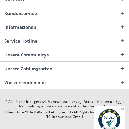
Kundenservice
Informationen
Service Hotline
Unsere Communitys
Unsere Zahlungsarten
Wir versenden mit:
* Alle Preise inkl. gesetzl. Mehrwertsteuer zzgl.
Versandkosten
und ggf.
Nachnahmegebühren, wenn nicht anders beschrieben
✕
Thinkstore24.de IT-Remarketing GmbH - All Rights Reserved. Design by
TC-Innovations GmbH