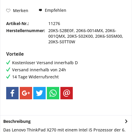
Empfehlen
Merken
Artikel-Nr.:
11276
Herstellernummer:
20K5-S2BE0F, 20K6-0014MX, 20K6-
001QMX, 20K5-S02K00, 20K6-S05M00,
20K5-S0TT0W
Vorteile
Kostenloser Versand innerhalb D
Versand innerhalb von 24h
14 Tage Widerrufsrecht
Beschreibung
Das Lenovo ThinkPad X270 mit einem Intel i5 Prozessor der 6.