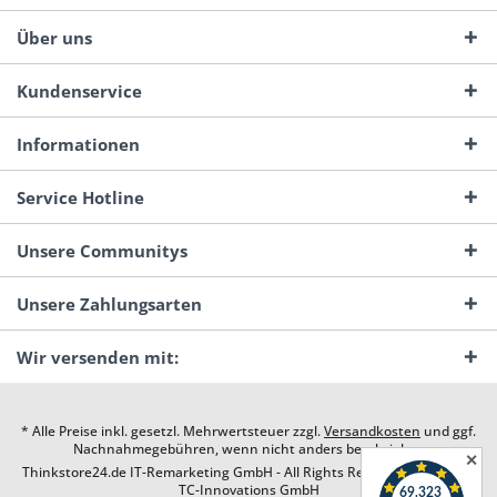
Über uns
Kundenservice
Informationen
Service Hotline
Unsere Communitys
Unsere Zahlungsarten
Wir versenden mit:
* Alle Preise inkl. gesetzl. Mehrwertsteuer zzgl.
Versandkosten
und ggf.
Nachnahmegebühren, wenn nicht anders beschrieben
✕
Thinkstore24.de IT-Remarketing GmbH - All Rights Reserved. Design by
TC-Innovations GmbH