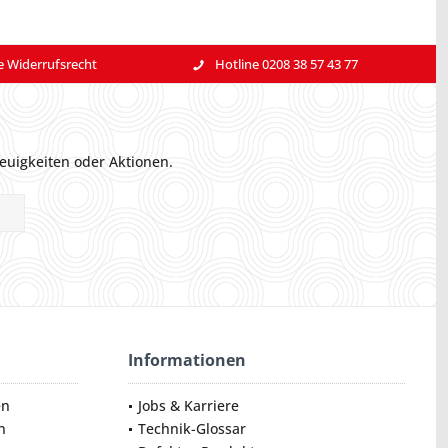
e Widerrufsrecht
Hotline 0208 38 57 43 77
euigkeiten oder Aktionen.
Informationen
en
Jobs & Karriere
n
Technik-Glossar