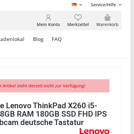
Service/Hilfe
DE
Mein Konto
Merkzettel
Warenkorb
Ladenlokal
Blog
FAQ
r Artikel steht derzeit nicht zur Verfügung!
e Lenovo ThinkPad X260 i5-
 8GB RAM 180GB SSD FHD IPS
bcam deutsche Tastatur