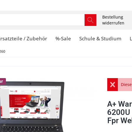
Bestellung
widerrufen
rsatzteile / Zubehör
%-Sale
Schule & Studium
260
ur
Diese
A+ War
6200U
Fpr We