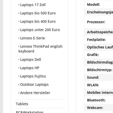
Modell:
Laptops 17 Zoll
Erscheinungsja
Laptops bis 500 Euro
Laptops bis 400 Euro
Prozessor:
Laptops unter 200 Euro
Arbeitsspeiche
Lenovo E-Serie
Festplatte:
Lenovo ThinkPad english
Optisches Lau
keyboard
Grafik:
Laptops Dell
Bildschirmdiag
Laptops HP
Bildschirmtyp:
Laptops Fujitsu
Sound:
Outdoor Laptops
WLAN:
Mobiles Intern
Andere Hersteller
Bluetooth:
Tablets
Webcam:
PC&Workstation