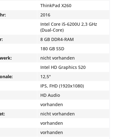
ThinkPad X260
hr:
2016
Intel Core i5-6200U 2,3 GHz
(Dual-Core)
r:
8 GB DDR4-RAM
180 GB SSD
fwerk:
nicht vorhanden
Intel HD Graphics 520
onale:
12,5"
IPS, FHD (1920x1080)
HD Audio
vorhanden
et:
nicht vorhanden
vorhanden
vorhanden