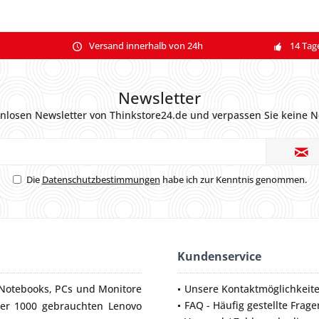
Versand innerhalb von 24h
14 Tag
Newsletter
nlosen Newsletter von Thinkstore24.de und verpassen Sie keine N
Die
Datenschutzbestimmungen
habe ich zur Kenntnis genommen.
Kundenservice
Notebooks
,
PCs
und
Monitore
Unsere Kontaktmöglichkeit
FAQ - Häufig gestellte Frage
ber 1000 gebrauchten Lenovo