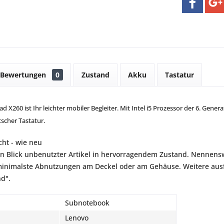
Bewertungen
0
Zustand
Akku
Tastatur
 X260 ist Ihr leichter mobiler Begleiter. Mit Intel i5 Prozessor der 6. Gene
tscher Tastatur.
ht - wie neu
en Blick unbenutzter Artikel in hervorragendem Zustand. Nennensw
inimalste Abnutzungen am Deckel oder am Gehäuse. Weitere ausfü
nd".
Subnotebook
Lenovo