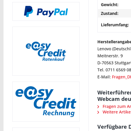
Gewicht:
Zustand:
Lieferumfang:
Herstellerangab
Lenovo (Deutsch
Meitnerstr. 9
D-70563 Stuttgar
Tel. 0711 6569 0
E-Mail:
Fragen_D
Weiterführe
Webcam deut
Fragen zum Art
Weitere Artike
Verfügbare 