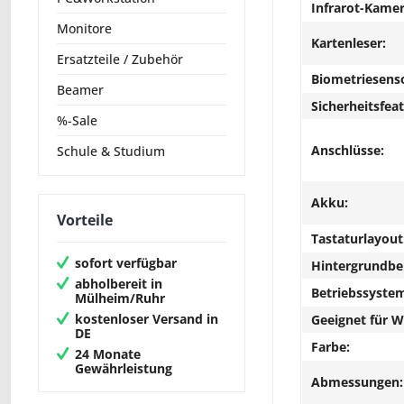
Infrarot-Kamer
Monitore
Kartenleser:
Ersatzteile / Zubehör
Biometriesens
Beamer
Sicherheitsfeat
%-Sale
Anschlüsse:
Schule & Studium
Akku:
Vorteile
Tastaturlayout
sofort verfügbar
Hintergrundbe
abholbereit in
Betriebssyste
Mülheim/Ruhr
kostenloser Versand in
Geeignet für 
DE
Farbe:
24 Monate
Gewährleistung
Abmessungen: