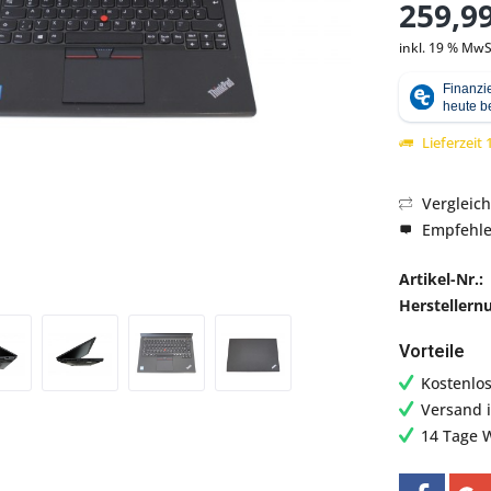
259,99
inkl. 19 % MwS
Abbildung ähnlich
Lieferzeit
Vergleic
Empfehl
Artikel-Nr.:
Hersteller
Vorteile
Kostenlo
Versand 
14 Tage 