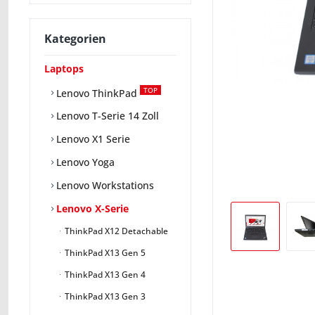
Kategorien
Laptops
TOP
Lenovo ThinkPad
Lenovo T-Serie 14 Zoll
Lenovo X1 Serie
Lenovo Yoga
Lenovo Workstations
Lenovo X-Serie
ThinkPad X12 Detachable
ThinkPad X13 Gen 5
ThinkPad X13 Gen 4
ThinkPad X13 Gen 3