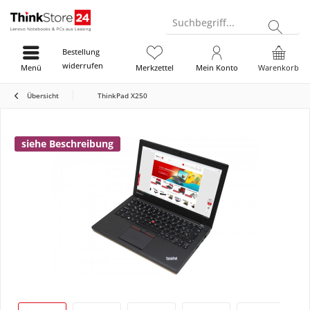
Suchbegriff...
Bestellung
widerrufen
Menü
Merkzettel
Mein Konto
Warenkorb
Übersicht
ThinkPad X250
siehe Beschreibung