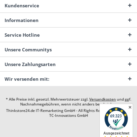
Kundenservice
Informationen
Service Hotline
Unsere Communitys
Unsere Zahlungsarten
Wir versenden mit:
* Alle Preise inkl. gesetzl. Mehrwertsteuer zzgl.
Versandkosten
und ggf.
Nachnahmegebühren, wenn nicht anders beschrieben
✕
Thinkstore24.de IT-Remarketing GmbH - All Rights Reserved. Design by
TC-Innovations GmbH