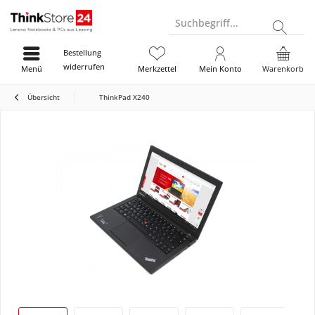
Suchbegriff...
Bestellung
widerrufen
Menü
Merkzettel
Mein Konto
Warenkorb
Übersicht
ThinkPad X240