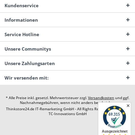
Kundenservice
Informationen
Service Hotline
Unsere Communitys
Unsere Zahlungsarten
Wir versenden mit:
* Alle Preise inkl. gesetzl. Mehrwertsteuer zzgl.
Versandkosten
und ggf.
Nachnahmegebühren, wenn nicht anders beschrieben
✕
Thinkstore24.de IT-Remarketing GmbH - All Rights Reserved. Design by
TC-Innovations GmbH