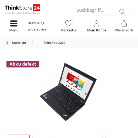
Suchbegriff...
Bestellung
widerrufen
Menü
Merkzettel
Mein Konto
Warenkorb
Übersicht
ThinkPad X230
Akku defekt