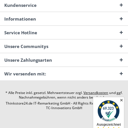
Kundenservice
Informationen
Service Hotline
Unsere Communitys
Unsere Zahlungsarten
Wir versenden mit:
* Alle Preise inkl. gesetzl. Mehrwertsteuer zzgl.
Versandkosten
und ggf.
Nachnahmegebühren, wenn nicht anders beschrieben
✕
Thinkstore24.de IT-Remarketing GmbH - All Rights Reserved. Design by
TC-Innovations GmbH