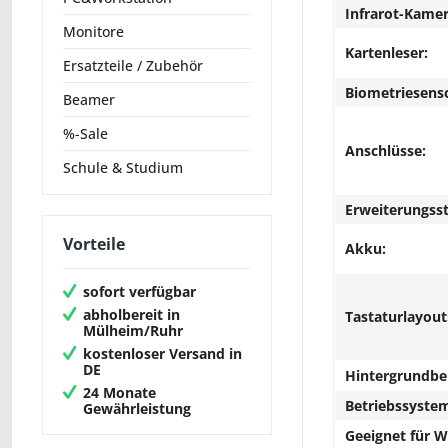
Infrarot-Kamer
Monitore
Kartenleser:
Ersatzteile / Zubehör
Biometriesens
Beamer
%-Sale
Anschlüsse:
Schule & Studium
Erweiterungsst
Vorteile
Akku:
sofort verfügbar
abholbereit in
Tastaturlayout
Mülheim/Ruhr
kostenloser Versand in
DE
Hintergrundbe
24 Monate
Betriebssyste
Gewährleistung
Geeignet für 