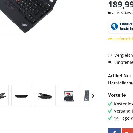
189,99
inkl. 19 % MwS
Abbildung ähnlich
Lieferzeit
Vergleic
Empfehl
Artikel-Nr.:
Hersteller
Vorteile
Kostenlo
Versand 
14 Tage 