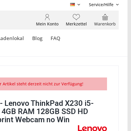
Service/Hilfe
DE
Mein Konto
Merkzettel
Warenkorb
Ladenlokal
Blog
FAQ
r Artikel steht derzeit nicht zur Verfügung!
- Lenovo ThinkPad X230 i5-
 4GB RAM 128GB SSD HD
print Webcam no Win