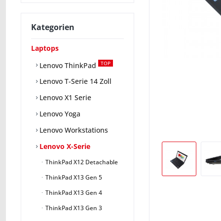
Kategorien
Laptops
TOP
Lenovo ThinkPad
Lenovo T-Serie 14 Zoll
Lenovo X1 Serie
Lenovo Yoga
Lenovo Workstations
Lenovo X-Serie
ThinkPad X12 Detachable
ThinkPad X13 Gen 5
ThinkPad X13 Gen 4
ThinkPad X13 Gen 3