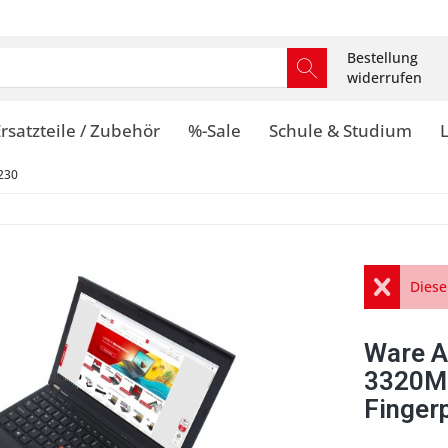
Bestellung
widerrufen
rsatzteile / Zubehör
%-Sale
Schule & Studium
230
Diese
Ware A
3320M
Finger