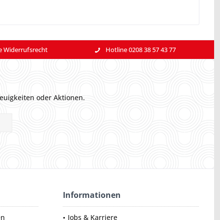
e Widerrufsrecht
Hotline 0208 38 57 43 77
euigkeiten oder Aktionen.
Informationen
en
Jobs & Karriere