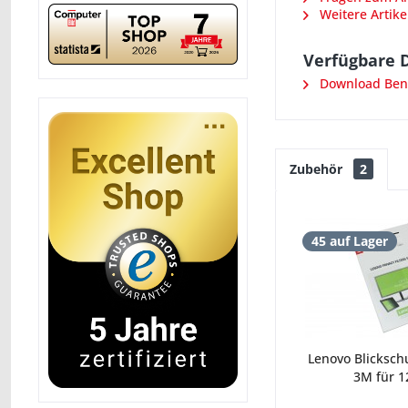
Weitere Artike
Verfügbare 
Download Ben
Zubehör
2
45 auf Lager
Lenovo Blickschu
3M für 12