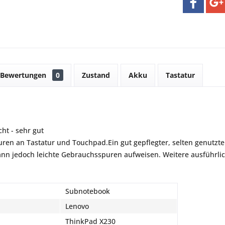
Bewertungen
0
Zustand
Akku
Tastatur
ht - sehr gut
ren an Tastatur und Touchpad.Ein gut gepflegter, selten genutzter
 kann jedoch leichte Gebrauchsspuren aufweisen. Weitere ausführli
Subnotebook
Lenovo
ThinkPad X230