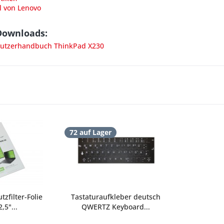
l von Lenovo
Downloads:
utzerhandbuch ThinkPad X230
72 auf Lager
tzfilter-Folie
Tastaturaufkleber deutsch
,5"...
QWERTZ Keyboard...