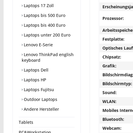
Laptops 17 Zoll
Erscheinungsja
Laptops bis 500 Euro
Prozessor:
Laptops bis 400 Euro
Arbeitsspeiche
Laptops unter 200 Euro
Festplatte:
Lenovo E-Serie
Optisches Lau
Lenovo ThinkPad english
Chipsatz:
keyboard
Grafik:
Laptops Dell
Bildschirmdiag
Laptops HP
Bildschirmtyp:
Laptops Fujitsu
Sound:
Outdoor Laptops
WLAN:
Andere Hersteller
Mobiles Intern
Bluetooth:
Tablets
Webcam:
PC&Workstation