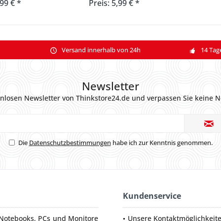
,99 € *
Preis: 5,99 € *
Versand innerhalb von 24h
14 Tag
Newsletter
nlosen Newsletter von Thinkstore24.de und verpassen Sie keine N
Die
Datenschutzbestimmungen
habe ich zur Kenntnis genommen.
Kundenservice
Notebooks
,
PCs
und
Monitore
Unsere Kontaktmöglichkeit