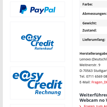
Farbe:
Abmessungen:
Gewicht:
Zustand:
Lieferumfang:
Herstellerangab
Lenovo (Deutsch
Meitnerstr. 9
D-70563 Stuttgar
Tel. 0711 6569 0
E-Mail:
Fragen_D
Weiterführe
Webcam no 
Fragen zum Art