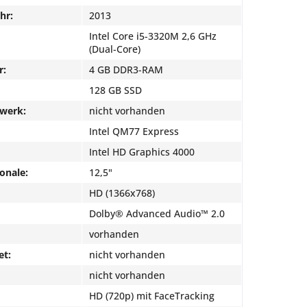
hr:
2013
Intel Core i5-3320M 2,6 GHz
(Dual-Core)
r:
4 GB DDR3-RAM
128 GB SSD
fwerk:
nicht vorhanden
Intel QM77 Express
Intel HD Graphics 4000
onale:
12,5"
HD (1366x768)
Dolby® Advanced Audio™ 2.0
vorhanden
et:
nicht vorhanden
nicht vorhanden
HD (720p) mit FaceTracking