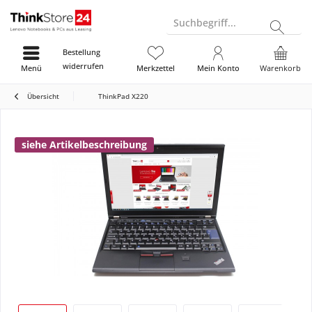
Suchbegriff...
Bestellung
widerrufen
Menü
Merkzettel
Mein Konto
Warenkorb
Übersicht
ThinkPad X220
siehe Artikelbeschreibung