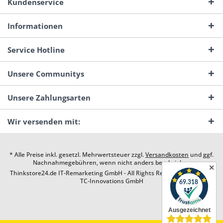
Kundenservice
Informationen
Service Hotline
Unsere Communitys
Unsere Zahlungsarten
Wir versenden mit:
* Alle Preise inkl. gesetzl. Mehrwertsteuer zzgl.
Versandkosten
und ggf.
Nachnahmegebühren, wenn nicht anders beschrieben
✕
Thinkstore24.de IT-Remarketing GmbH - All Rights Reserved. Design by
TC-Innovations GmbH