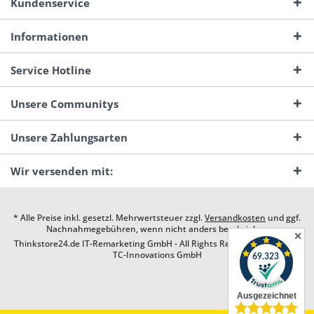
Kundenservice
Informationen
Service Hotline
Unsere Communitys
Unsere Zahlungsarten
Wir versenden mit:
* Alle Preise inkl. gesetzl. Mehrwertsteuer zzgl.
Versandkosten
und ggf.
Nachnahmegebühren, wenn nicht anders beschrieben
✕
Thinkstore24.de IT-Remarketing GmbH - All Rights Reserved. Design by
TC-Innovations GmbH