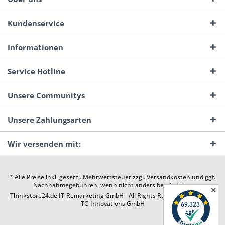
Kundenservice
Informationen
Service Hotline
Unsere Communitys
Unsere Zahlungsarten
Wir versenden mit:
* Alle Preise inkl. gesetzl. Mehrwertsteuer zzgl.
Versandkosten
und ggf.
Nachnahmegebühren, wenn nicht anders beschrieben
✕
Thinkstore24.de IT-Remarketing GmbH - All Rights Reserved. Design by
TC-Innovations GmbH