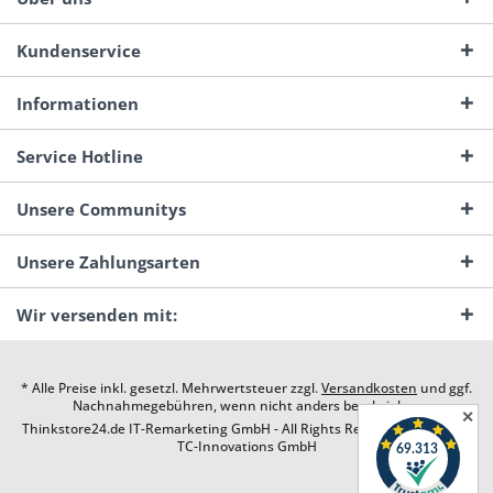
Kundenservice
Informationen
Service Hotline
Unsere Communitys
Unsere Zahlungsarten
Wir versenden mit:
* Alle Preise inkl. gesetzl. Mehrwertsteuer zzgl.
Versandkosten
und ggf.
Nachnahmegebühren, wenn nicht anders beschrieben
✕
Thinkstore24.de IT-Remarketing GmbH - All Rights Reserved. Design by
TC-Innovations GmbH