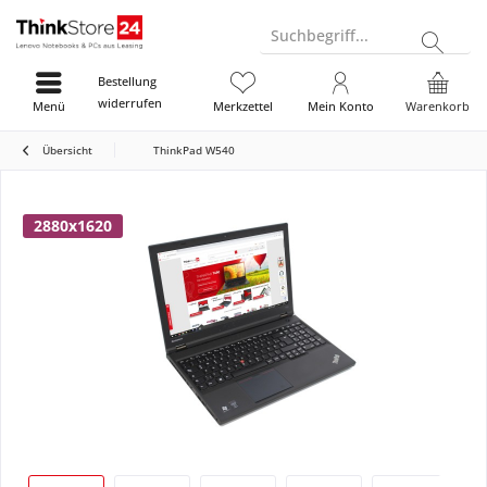
Suchbegriff...
Bestellung
widerrufen
Menü
Merkzettel
Mein Konto
Warenkorb
Übersicht
ThinkPad W540
2880x1620