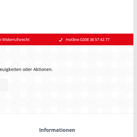
e Widerrufsrecht
Hotline 0208 38 57 43 77
euigkeiten oder Aktionen.
Informationen