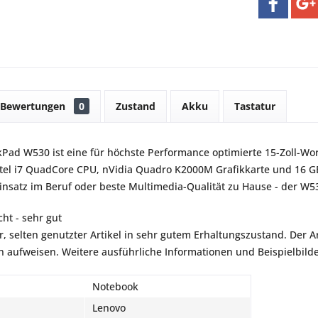
Bewertungen
0
Zustand
Akku
Tastatur
Pad W530 ist eine für höchste Performance optimierte 15-Zoll-Wor
ntel i7 QuadCore CPU, nVidia Quadro K2000M Grafikkarte und 16 G
Einsatz im Beruf oder beste Multimedia-Qualität zu Hause - der W530
ht - sehr gut
r, selten genutzter Artikel in sehr gutem Erhaltungszustand. Der Art
aufweisen. Weitere ausführliche Informationen und Beispielbilder
Notebook
Lenovo