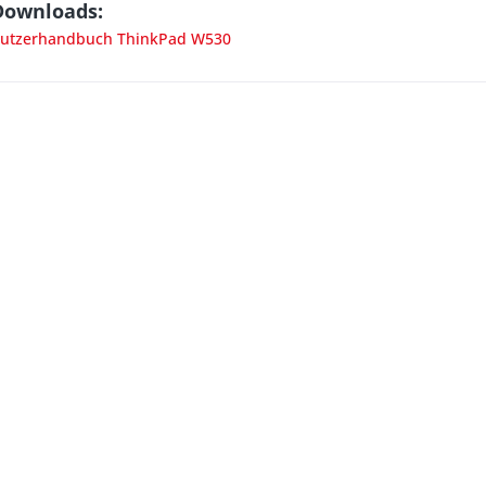
Downloads:
utzerhandbuch ThinkPad W530