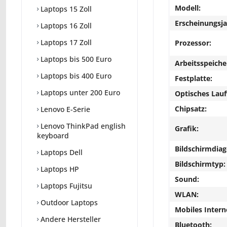
Modell:
Laptops 15 Zoll
Erscheinungsja
Laptops 16 Zoll
Laptops 17 Zoll
Prozessor:
Laptops bis 500 Euro
Arbeitsspeiche
Laptops bis 400 Euro
Festplatte:
Laptops unter 200 Euro
Optisches Lau
Chipsatz:
Lenovo E-Serie
Lenovo ThinkPad english
Grafik:
keyboard
Bildschirmdiag
Laptops Dell
Bildschirmtyp:
Laptops HP
Sound:
Laptops Fujitsu
WLAN:
Outdoor Laptops
Mobiles Intern
Andere Hersteller
Bluetooth: