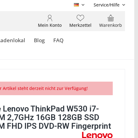
Service/Hilfe
DE
Mein Konto
Merkzettel
Warenkorb
Ladenlokal
Blog
FAQ
r Artikel steht derzeit nicht zur Verfügung!
 Lenovo ThinkPad W530 i7-
M 2,7GHz 16GB 128GB SSD
 FHD IPS DVD-RW Fingerprint