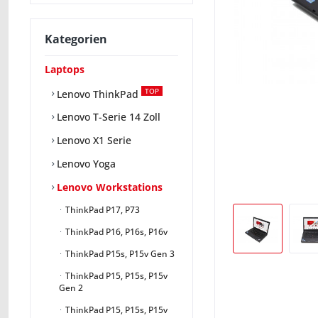
Kategorien
Laptops
TOP
Lenovo ThinkPad
Lenovo T-Serie 14 Zoll
Lenovo X1 Serie
Lenovo Yoga
Lenovo Workstations
ThinkPad P17, P73
ThinkPad P16, P16s, P16v
ThinkPad P15s, P15v Gen 3
ThinkPad P15, P15s, P15v
Gen 2
ThinkPad P15, P15s, P15v