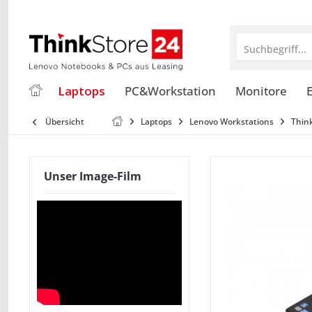
Suchbegriff...
Laptops
PC&Workstation
Monitore
E
Übersicht
Laptops
Lenovo Workstations
Thin
Unser Image-Film