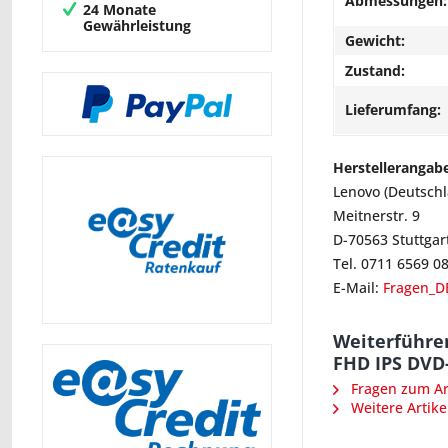
Abmessungen:
24 Monate
Gewährleistung
Gewicht:
Zustand:
Lieferumfang:
Herstellerangab
Lenovo (Deutsch
Meitnerstr. 9
D-70563 Stuttgar
Tel. 0711 6569 0
E-Mail:
Fragen_D
Weiterführe
FHD IPS DVD
Fragen zum Art
Weitere Artike