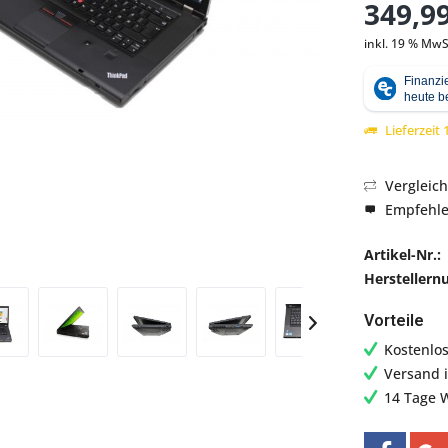
349,99
inkl. 19 % MwS
Abbildung ähnlich
Lieferzeit
Vergleic
Empfehl
Artikel-Nr.:
Hersteller
Vorteile
Kostenlo
Versand 
14 Tage 