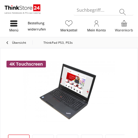
Suchbegriff...
Bestellung
widerrufen
Menü
Merkzettel
Mein Konto
Warenkorb
Übersicht
ThinkPad P53, P53s
4K Touchscreen