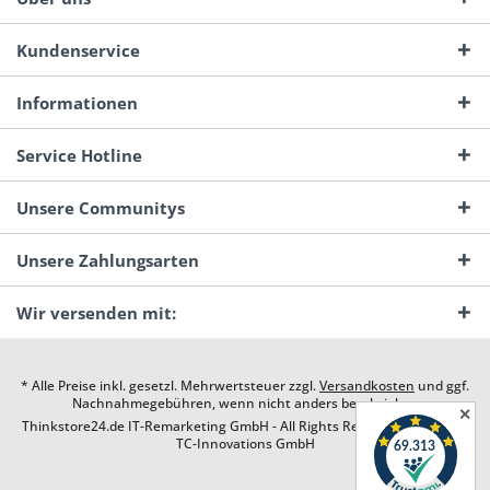
Kundenservice
Informationen
Service Hotline
Unsere Communitys
Unsere Zahlungsarten
Wir versenden mit:
* Alle Preise inkl. gesetzl. Mehrwertsteuer zzgl.
Versandkosten
und ggf.
Nachnahmegebühren, wenn nicht anders beschrieben
✕
Thinkstore24.de IT-Remarketing GmbH - All Rights Reserved. Design by
TC-Innovations GmbH