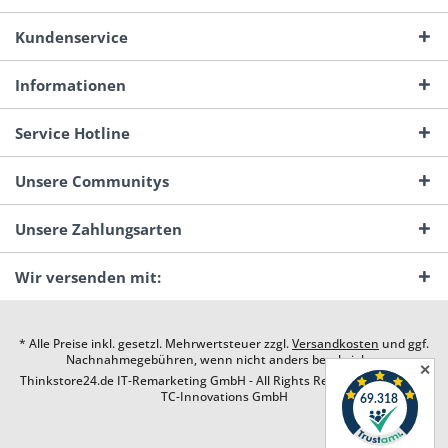
Kundenservice
Informationen
Service Hotline
Unsere Communitys
Unsere Zahlungsarten
Wir versenden mit:
* Alle Preise inkl. gesetzl. Mehrwertsteuer zzgl.
Versandkosten
und ggf.
Nachnahmegebühren, wenn nicht anders beschrieben
✕
Thinkstore24.de IT-Remarketing GmbH - All Rights Reserved. Design by
TC-Innovations GmbH