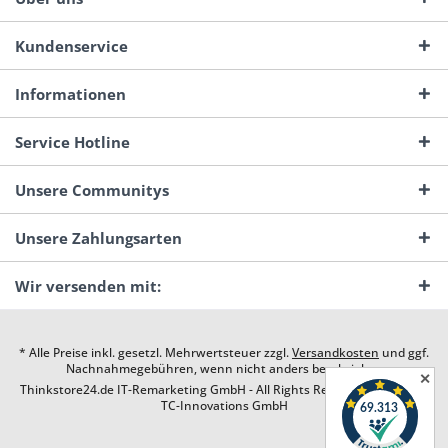
Kundenservice
Informationen
Service Hotline
Unsere Communitys
Unsere Zahlungsarten
Wir versenden mit:
* Alle Preise inkl. gesetzl. Mehrwertsteuer zzgl.
Versandkosten
und ggf.
Nachnahmegebühren, wenn nicht anders beschrieben
✕
Thinkstore24.de IT-Remarketing GmbH - All Rights Reserved. Design by
TC-Innovations GmbH