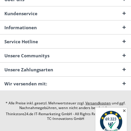
Kundenservice
Informationen
Service Hotline
Unsere Communitys
Unsere Zahlungsarten
Wir versenden mit:
* Alle Preise inkl. gesetzl. Mehrwertsteuer zzgl.
Versandkosten
und ggf.
Nachnahmegebühren, wenn nicht anders beschrieben
✕
Thinkstore24.de IT-Remarketing GmbH - All Rights Reserved. Design by
TC-Innovations GmbH