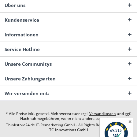
Über uns
Kundenservice
Informationen
Service Hotline
Unsere Communitys
Unsere Zahlungsarten
Wir versenden mit:
* Alle Preise inkl. gesetzl. Mehrwertsteuer zzgl.
Versandkosten
und ggf.
Nachnahmegebühren, wenn nicht anders beschrieben
✕
Thinkstore24.de IT-Remarketing GmbH - All Rights Reserved. Design by
TC-Innovations GmbH