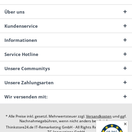
Über uns
Kundenservice
Informationen
Service Hotline
Unsere Communitys
Unsere Zahlungsarten
Wir versenden mit:
* Alle Preise inkl. gesetzl. Mehrwertsteuer zzgl.
Versandkosten
und ggf.
Nachnahmegebühren, wenn nicht anders beschrieben
✕
Thinkstore24.de IT-Remarketing GmbH - All Rights Reserved. Design by
TC-Innovations GmbH