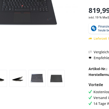
819,99
inkl. 19 % MwS
Abbildung ähnlich
Lieferzeit
Vergleic
Empfehl
Artikel-Nr.:
Hersteller
Vorteile
Kostenlo
Versand 
14 Tage 