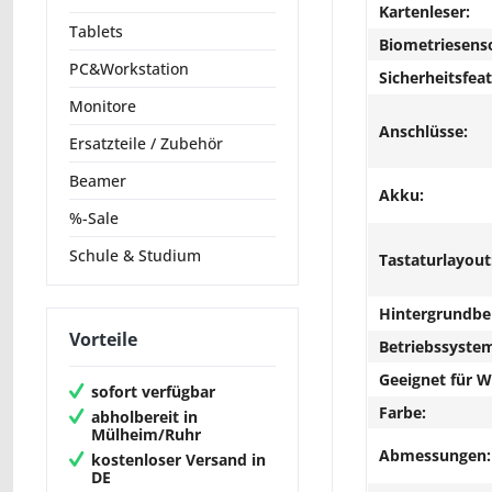
Kartenleser:
Tablets
Biometriesens
PC&Workstation
Sicherheitsfeat
Monitore
Anschlüsse:
Ersatzteile / Zubehör
Beamer
Akku:
%-Sale
Schule & Studium
Tastaturlayout
Hintergrundbe
Vorteile
Betriebssyste
Geeignet für 
sofort verfügbar
Farbe:
abholbereit in
Mülheim/Ruhr
Abmessungen:
kostenloser Versand in
DE