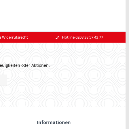
e Widerrufsrecht
Hotline 0208 38 57 43 77
euigkeiten oder Aktionen.
Informationen