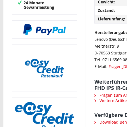
Gewicht:
24 Monate
Gewährleistung
Zustand:
Lieferumfang:
Herstellerangab
Lenovo (Deutsch
Meitnerstr. 9
D-70563 Stuttgar
Tel. 0711 6569 0
E-Mail:
Fragen_D
Weiterführen
FHD IPS IR-
Fragen zum Art
Weitere Artike
Verfügbare 
Download Ben