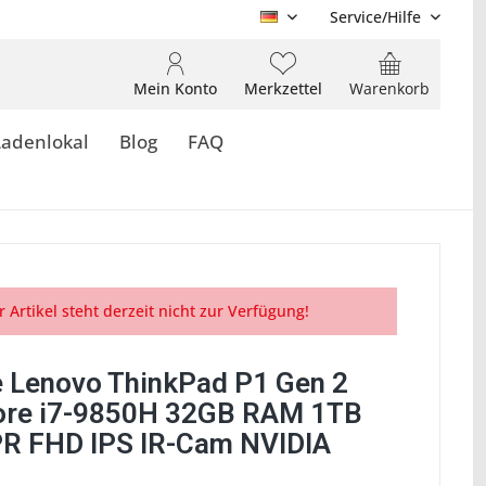
Service/Hilfe
DE
Mein Konto
Merkzettel
Warenkorb
Ladenlokal
Blog
FAQ
r Artikel steht derzeit nicht zur Verfügung!
 Lenovo ThinkPad P1 Gen 2
Core i7-9850H 32GB RAM 1TB
R FHD IPS IR-Cam NVIDIA