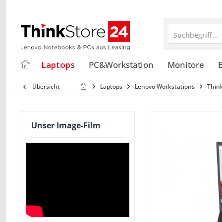
Suchbegriff...
Laptops
PC&Workstation
Monitore
E
Übersicht
Laptops
Lenovo Workstations
Thin
Unser Image-Film