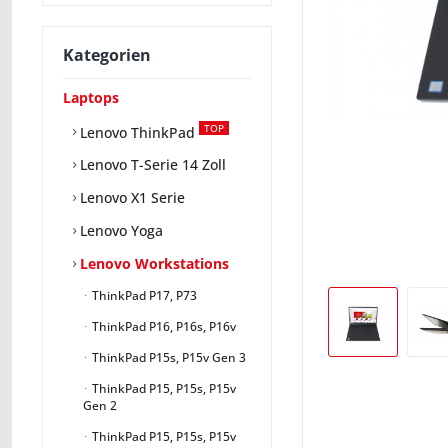
Kategorien
Laptops
TOP
Lenovo ThinkPad
Lenovo T-Serie 14 Zoll
Lenovo X1 Serie
Lenovo Yoga
Lenovo Workstations
ThinkPad P17, P73
ThinkPad P16, P16s, P16v
ThinkPad P15s, P15v Gen 3
ThinkPad P15, P15s, P15v
Gen 2
ThinkPad P15, P15s, P15v