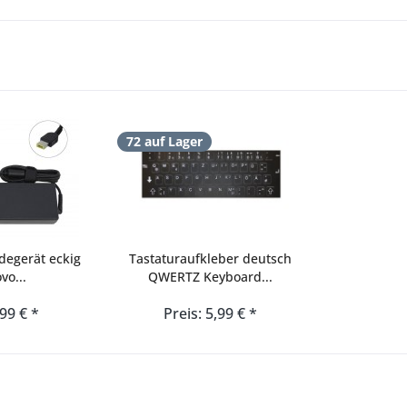
72 auf Lager
degerät eckig
Tastaturaufkleber deutsch
vo...
QWERTZ Keyboard...
,99 € *
Preis: 5,99 € *