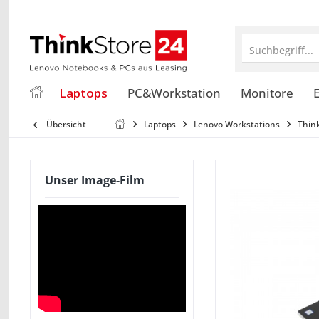
Suchbegriff...
Laptops
PC&Workstation
Monitore
E
Übersicht
Laptops
Lenovo Workstations
Thin
Unser Image-Film