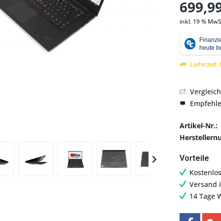
699,99
inkl. 19 % MwS
Abbildung ähnlich
Lieferzeit
Vergleic
Empfehl
Artikel-Nr.:
Hersteller
Vorteile
Kostenlo
Versand 
14 Tage 