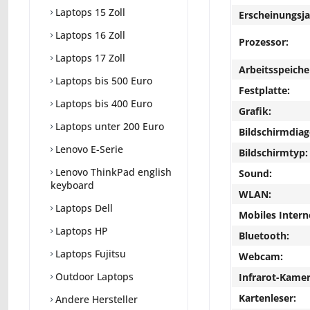
Laptops 15 Zoll
Erscheinungsja
Laptops 16 Zoll
Prozessor:
Laptops 17 Zoll
Arbeitsspeiche
Laptops bis 500 Euro
Festplatte:
Laptops bis 400 Euro
Grafik:
Laptops unter 200 Euro
Bildschirmdiag
Lenovo E-Serie
Bildschirmtyp:
Lenovo ThinkPad english
Sound:
keyboard
WLAN:
Laptops Dell
Mobiles Intern
Laptops HP
Bluetooth:
Laptops Fujitsu
Webcam:
Outdoor Laptops
Infrarot-Kamer
Kartenleser:
Andere Hersteller