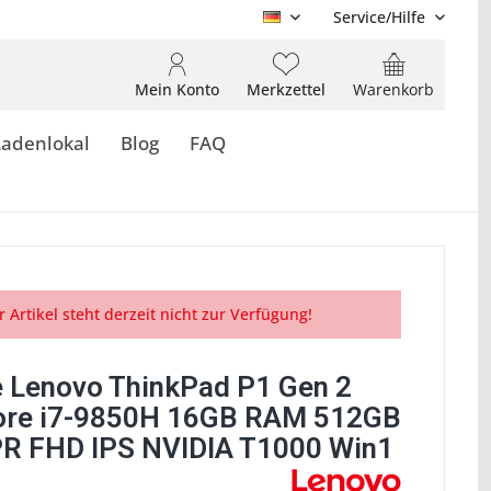
Service/Hilfe
DE
Mein Konto
Merkzettel
Warenkorb
Ladenlokal
Blog
FAQ
r Artikel steht derzeit nicht zur Verfügung!
 Lenovo ThinkPad P1 Gen 2
Core i7-9850H 16GB RAM 512GB
R FHD IPS NVIDIA T1000 Win1