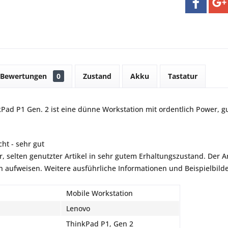
Bewertungen
0
Zustand
Akku
Tastatur
Pad P1 Gen. 2 ist eine dünne Workstation mit ordentlich Power, 
ht - sehr gut
r, selten genutzter Artikel in sehr gutem Erhaltungszustand. Der Art
aufweisen. Weitere ausführliche Informationen und Beispielbilder
Mobile Workstation
Lenovo
ThinkPad P1, Gen 2