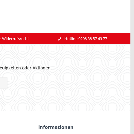
e Widerrufsrecht
Hotline 0208 38 57 43 77
euigkeiten oder Aktionen.
Informationen