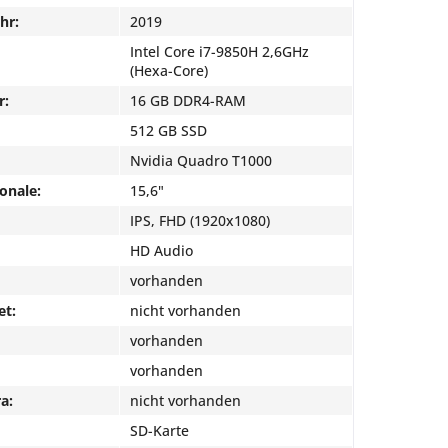
hr:
2019
Intel Core i7-9850H 2,6GHz
(Hexa-Core)
r:
16 GB DDR4-RAM
512 GB SSD
Nvidia Quadro T1000
onale:
15,6"
IPS, FHD (1920x1080)
HD Audio
vorhanden
et:
nicht vorhanden
vorhanden
vorhanden
a:
nicht vorhanden
SD-Karte