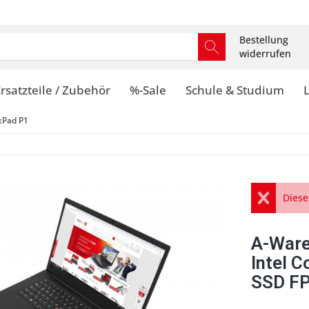
Bestellung
widerrufen
rsatzteile / Zubehör
%-Sale
Schule & Studium
kPad P1
Diese
A-Ware
Intel 
SSD FP