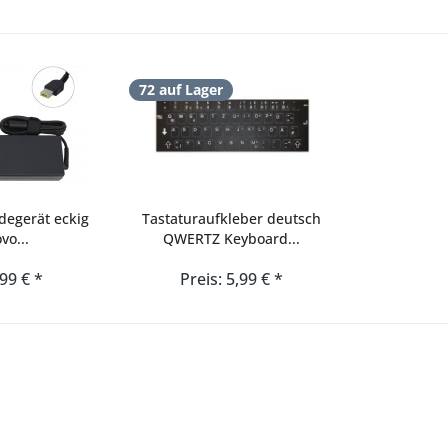
72 auf Lager
degerät eckig
Tastaturaufkleber deutsch
vo...
QWERTZ Keyboard...
,99 € *
Preis: 5,99 € *