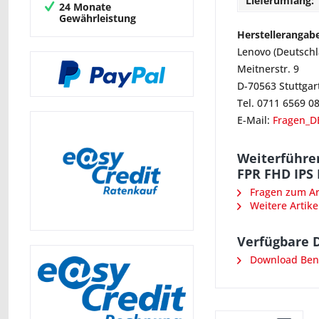
Lieferumfang:
24 Monate
Gewährleistung
Herstellerangab
Lenovo (Deutsch
Meitnerstr. 9
D-70563 Stuttgar
Tel. 0711 6569 0
E-Mail:
Fragen_D
Weiterführe
FPR FHD IPS
Fragen zum Art
Weitere Artike
Verfügbare 
Download Ben