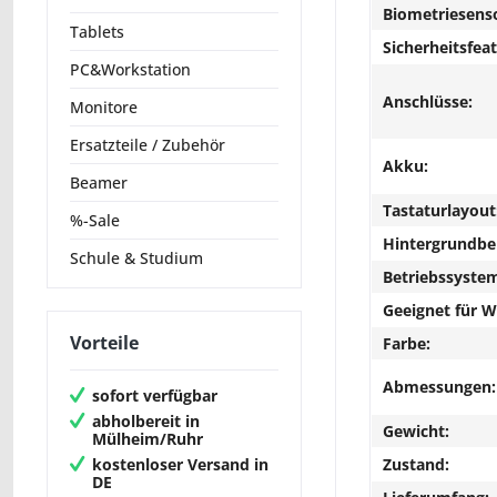
Biometriesens
Tablets
Sicherheitsfeat
PC&Workstation
Anschlüsse:
Monitore
Ersatzteile / Zubehör
Akku:
Beamer
Tastaturlayout
%-Sale
Hintergrundbe
Schule & Studium
Betriebssyste
Geeignet für 
Vorteile
Farbe:
Abmessungen:
sofort verfügbar
abholbereit in
Gewicht:
Mülheim/Ruhr
kostenloser Versand in
Zustand:
DE