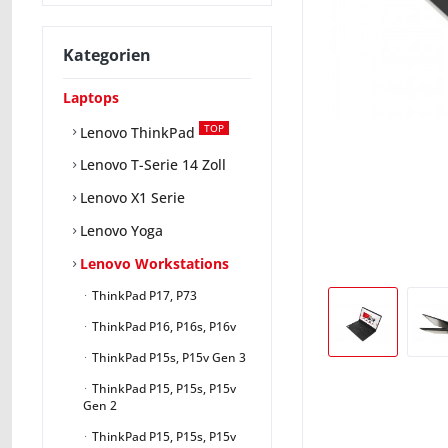
Kategorien
Laptops
TOP
Lenovo ThinkPad
Lenovo T-Serie 14 Zoll
Lenovo X1 Serie
Lenovo Yoga
Lenovo Workstations
ThinkPad P17, P73
ThinkPad P16, P16s, P16v
ThinkPad P15s, P15v Gen 3
ThinkPad P15, P15s, P15v
Gen 2
ThinkPad P15, P15s, P15v