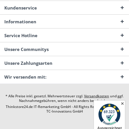
Kundenservice
Informationen
Service Hotline
Unsere Communitys
Unsere Zahlungsarten
Wir versenden mit:
* Alle Preise inkl. gesetzl. Mehrwertsteuer zzgl.
Versandkosten
und ggf.
Nachnahmegebühren, wenn nicht anders beschrieben
✕
Thinkstore24.de IT-Remarketing GmbH - All Rights Reserved. Design by
TC-Innovations GmbH