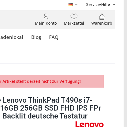
Service/Hilfe
DE
Mein Konto
Merkzettel
Warenkorb
Ladenlokal
Blog
FAQ
r Artikel steht derzeit nicht zur Verfügung!
 Lenovo ThinkPad T490s i7-
16GB 256GB SSD FHD IPS FPr
 Backlit deutsche Tastatur