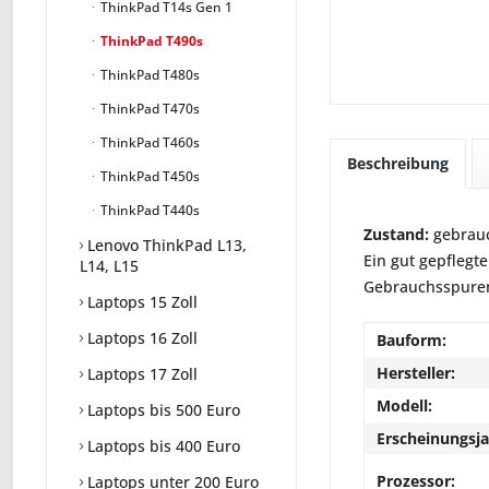
ThinkPad T14s Gen 1
ThinkPad T490s
ThinkPad T480s
ThinkPad T470s
ThinkPad T460s
Beschreibung
ThinkPad T450s
ThinkPad T440s
Zustand:
gebrauc
Lenovo ThinkPad L13,
Ein gut gepflegte
L14, L15
Gebrauchsspuren 
Laptops 15 Zoll
Laptops 16 Zoll
Bauform:
Hersteller:
Laptops 17 Zoll
Modell:
Laptops bis 500 Euro
Erscheinungsja
Laptops bis 400 Euro
Prozessor:
Laptops unter 200 Euro