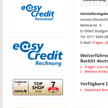
Herstellerangab
Lenovo (Deutsch
Meitnerstr. 9
D-70563 Stuttgar
Tel. 0711 6569 0
E-Mail:
Fragen_D
Weiterführe
Backlit deut
Fragen zum Art
Weitere Artike
Verfügbare 
Download Ben