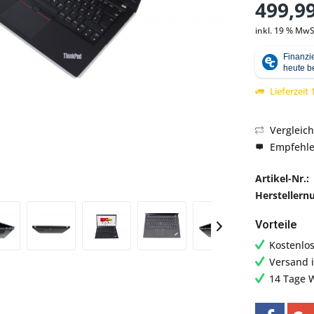
499,99
inkl. 19 % MwS
Abbildung ähnlich
Lieferzeit
Vergleic
Empfehl
Artikel-Nr.:
Hersteller
Vorteile
Kostenlo
Versand 
14 Tage 