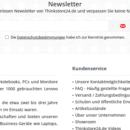
Newsletter
nlosen Newsletter von Thinkstore24.de und verpassen Sie keine N
Die
Datenschutzbestimmungen
habe ich zur Kenntnis genommen.
Kundenservice
Notebooks
,
PCs
und
Monitore
Unsere Kontaktmöglichkeit
FAQ - Häufig gestellte Frage
ber 1000 gebrauchten Lenovo
Versand / Zahlungsbeding
Schulen und öffentliche Ei
die etwa zwei bis drei Jahre
Artikelzustände
 im Einsatz waren.
Über unser Unternehmen
lschaften und bieten unseren
Showroom
 Business-Geräte wie
Laptops
,
Thinkstore24.de Videos