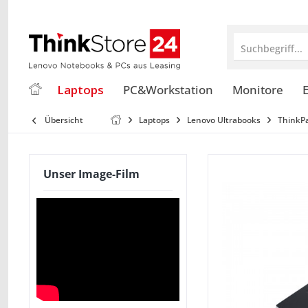
Suchbegriff...
Laptops
PC&Workstation
Monitore
E
Übersicht
Laptops
Lenovo Ultrabooks
ThinkP
Unser Image-Film