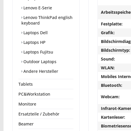
Lenovo E-Serie
Arbeitsspeiche
Lenovo ThinkPad english
keyboard
Festplatte:
Grafik:
Laptops Dell
Bildschirmdiag
Laptops HP
Bildschirmtyp:
Laptops Fujitsu
Sound:
Outdoor Laptops
WLAN:
Andere Hersteller
Mobiles Intern
Tablets
Bluetooth:
PC&Workstation
Webcam:
Monitore
Infrarot-Kamer
Ersatzteile / Zubehör
Kartenleser:
Beamer
Biometriesens