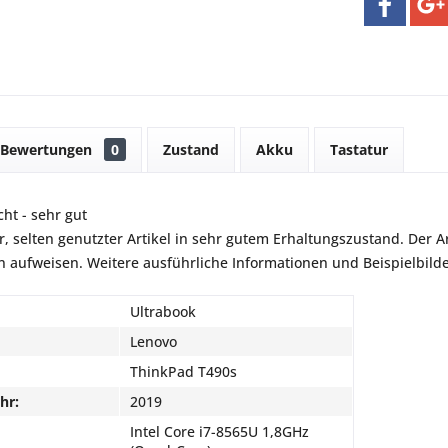
Bewertungen
0
Zustand
Akku
Tastatur
ht - sehr gut
r, selten genutzter Artikel in sehr gutem Erhaltungszustand. Der Art
aufweisen. Weitere ausführliche Informationen und Beispielbilder
Ultrabook
Lenovo
ThinkPad T490s
hr:
2019
Intel Core i7-8565U 1,8GHz