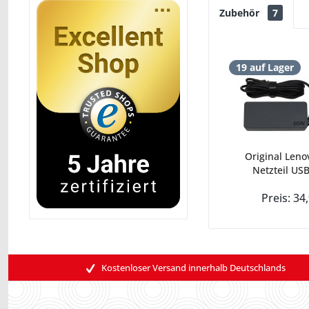
Zubehör
7
19 auf Lager
Original Leno
Netzteil USB
Preis: 34
Kostenloser Versand innerhalb Deutschlands