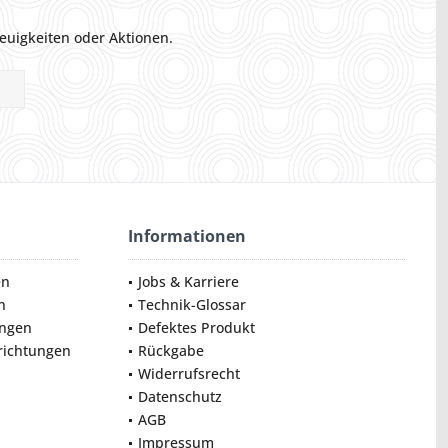
euigkeiten oder Aktionen.
Informationen
en
Jobs & Karriere
n
Technik-Glossar
ungen
Defektes Produkt
nrichtungen
Rückgabe
Widerrufsrecht
Datenschutz
AGB
Impressum