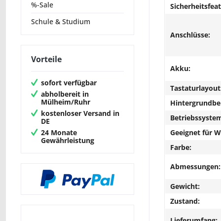
%-Sale
Sicherheitsfeat
Schule & Studium
Anschlüsse:
Vorteile
Akku:
sofort verfügbar
Tastaturlayout
abholbereit in
Mülheim/Ruhr
Hintergrundbe
kostenloser Versand in
Betriebssyste
DE
24 Monate
Geeignet für 
Gewährleistung
Farbe:
Abmessungen:
Gewicht:
Zustand:
Lieferumfang: