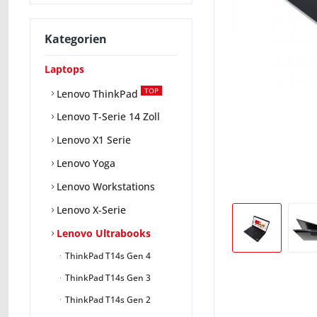
Kategorien
Laptops
TOP
Lenovo ThinkPad
Lenovo T-Serie 14 Zoll
Lenovo X1 Serie
Lenovo Yoga
Lenovo Workstations
Lenovo X-Serie
Lenovo Ultrabooks
ThinkPad T14s Gen 4
ThinkPad T14s Gen 3
ThinkPad T14s Gen 2