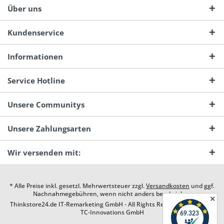
Über uns
Kundenservice
Informationen
Service Hotline
Unsere Communitys
Unsere Zahlungsarten
Wir versenden mit:
* Alle Preise inkl. gesetzl. Mehrwertsteuer zzgl.
Versandkosten
und ggf.
Nachnahmegebühren, wenn nicht anders beschrieben
✕
Thinkstore24.de IT-Remarketing GmbH - All Rights Reserved. Design by
TC-Innovations GmbH