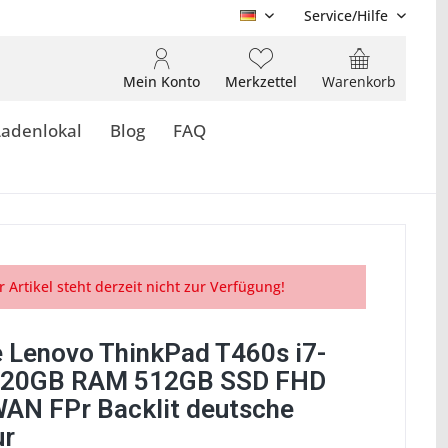
Service/Hilfe
DE
Mein Konto
Merkzettel
Warenkorb
Ladenlokal
Blog
FAQ
r Artikel steht derzeit nicht zur Verfügung!
 Lenovo ThinkPad T460s i7-
 20GB RAM 512GB SSD FHD
AN FPr Backlit deutsche
ur