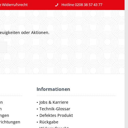
e Widerrufsrecht
Hotline 0208 38 57 43 77
euigkeiten oder Aktionen.
Informationen
en
Jobs & Karriere
n
Technik-Glossar
ungen
Defektes Produkt
nrichtungen
Rückgabe