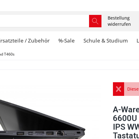
Bestellung
widerrufen
rsatzteile / Zubehör
%-Sale
Schule & Studium
ad T460s
Diese
A-Ware
6600U
IPS WW
Tastat