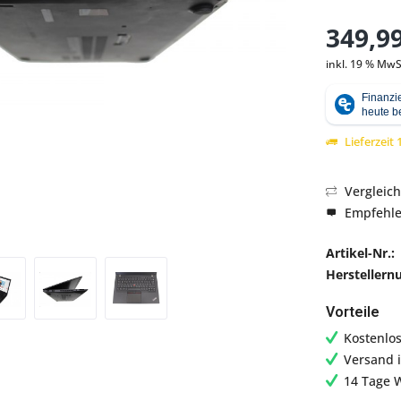
349,99
inkl. 19 % MwS
Abbildung ähnlich
Lieferzeit
Vergleic
Empfehl
Artikel-Nr.:
Hersteller
Vorteile
Kostenlo
Versand 
14 Tage 