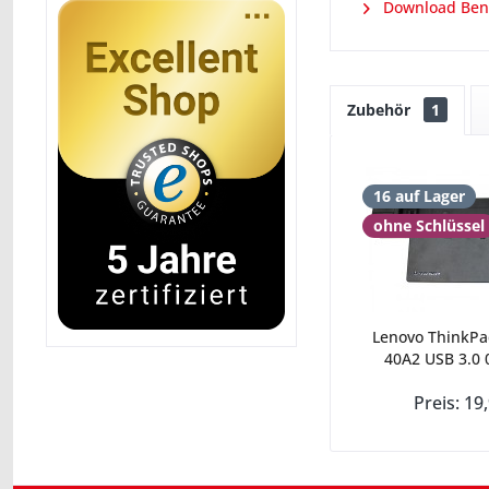
Download Ben
Zubehör
1
16 auf Lager
ohne Schlüssel
Lenovo ThinkPa
40A2 USB 3.0 
Preis: 19