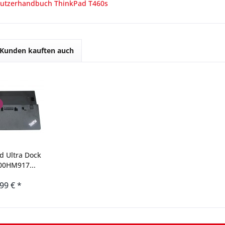
utzerhandbuch ThinkPad T460s
Kunden kauften auch
d Ultra Dock
00HM917...
,99 € *