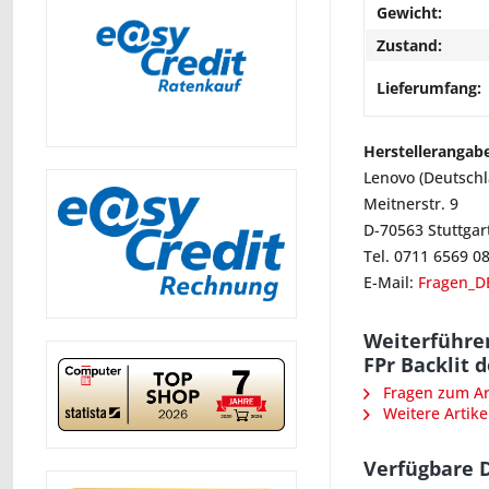
Gewicht:
Zustand:
Lieferumfang:
Herstellerangab
Lenovo (Deutsch
Meitnerstr. 9
D-70563 Stuttgar
Tel. 0711 6569 0
E-Mail:
Fragen_D
Weiterführe
FPr Backlit 
Fragen zum Art
Weitere Artike
Verfügbare 