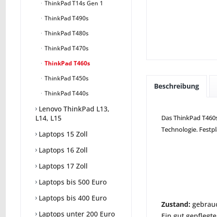
ThinkPad T14s Gen 1
ThinkPad T490s
ThinkPad T480s
ThinkPad T470s
ThinkPad T460s
ThinkPad T450s
Beschreibung
ThinkPad T440s
Lenovo ThinkPad L13,
Das ThinkPad T460s 
L14, L15
Technologie. Festp
Laptops 15 Zoll
Laptops 16 Zoll
Laptops 17 Zoll
Laptops bis 500 Euro
Laptops bis 400 Euro
Zustand:
gebrauc
Laptops unter 200 Euro
Ein gut gepflegte