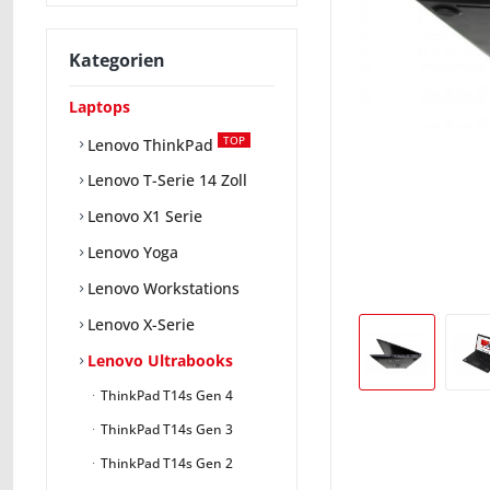
Kategorien
Laptops
TOP
Lenovo ThinkPad
Lenovo T-Serie 14 Zoll
Lenovo X1 Serie
Lenovo Yoga
Lenovo Workstations
Lenovo X-Serie
Lenovo Ultrabooks
ThinkPad T14s Gen 4
ThinkPad T14s Gen 3
ThinkPad T14s Gen 2