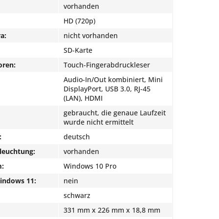
vorhanden
HD (720p)
a:
nicht vorhanden
SD-Karte
oren:
Touch-Fingerabdruckleser
Audio-In/Out kombiniert, Mini
DisplayPort, USB 3.0, RJ-45
(LAN), HDMI
gebraucht, die genaue Laufzeit
wurde nicht ermittelt
:
deutsch
leuchtung:
vorhanden
m:
Windows 10 Pro
Windows 11:
nein
schwarz
331 mm x 226 mm x 18,8 mm