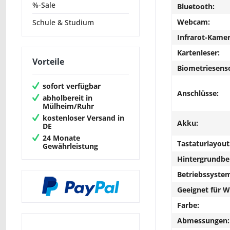
%-Sale
Bluetooth:
Webcam:
Schule & Studium
Infrarot-Kamer
Kartenleser:
Vorteile
Biometriesens
sofort verfügbar
Anschlüsse:
abholbereit in
Mülheim/Ruhr
kostenloser Versand in
Akku:
DE
24 Monate
Tastaturlayout
Gewährleistung
Hintergrundbe
Betriebssyste
Geeignet für 
Farbe:
Abmessungen: