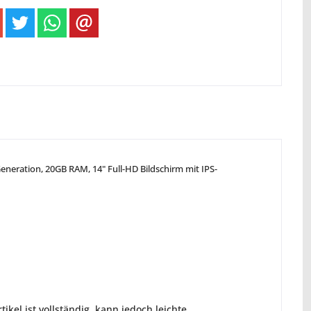
 Generation, 20GB RAM, 14" Full-HD Bildschirm mit IPS-
ikel ist vollständig, kann jedoch leichte