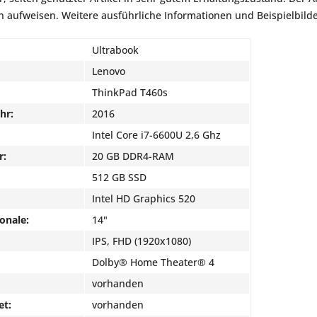
aufweisen. Weitere ausführliche Informationen und Beispielbilder
Ultrabook
Lenovo
ThinkPad T460s
hr:
2016
Intel Core i7-6600U 2,6 Ghz
r:
20 GB DDR4-RAM
512 GB SSD
Intel HD Graphics 520
onale:
14"
IPS, FHD (1920x1080)
Dolby® Home Theater® 4
vorhanden
et:
vorhanden