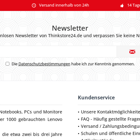
Versand innerhalb von 24h
14 Tag
Newsletter
nlosen Newsletter von Thinkstore24.de und verpassen Sie keine N
Die
Datenschutzbestimmungen
habe ich zur Kenntnis genommen.
Kundenservice
Notebooks
,
PCs
und
Monitore
Unsere Kontaktmöglichkeit
FAQ - Häufig gestellte Frage
ber 1000 gebrauchten Lenovo
Versand / Zahlungsbeding
Schulen und öffentliche Ei
die etwa zwei bis drei Jahre